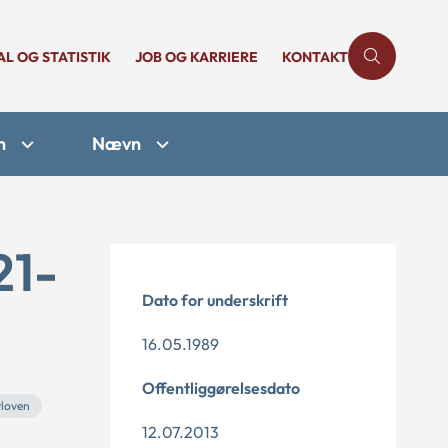
AL OG STATISTIK
JOB OG KARRIERE
KONTAKT
n
Nævn
21-
Dato for underskrift
16.05.1989
Offentliggørelsesdato
vloven
12.07.2013