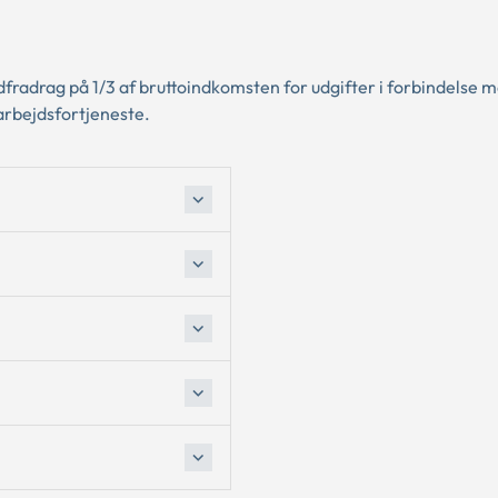
radrag på 1/3 af bruttoindkomsten for udgifter i forbindelse 
 arbejdsfortjeneste.