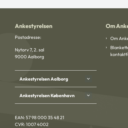
Ankestyrelsen
Om Anke
Postadresse:
Om Anke
Blankett
Nytorv 7, 2. sal
kontakt
9000 Aalborg
Ankestyrelsen Aalborg
Ankestyrelsen København
EAN: 57 98 000 35 48 21
CVR: 1007 4002