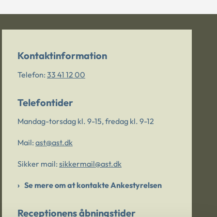
Kontaktinformation
Telefon:
33 41 12 00
Telefontider
Mandag-torsdag kl. 9-15, fredag kl. 9-12
Mail:
ast@ast.dk
Sikker mail:
sikkermail@ast.dk
Se mere om at kontakte Ankestyrelsen
Receptionens åbningstider