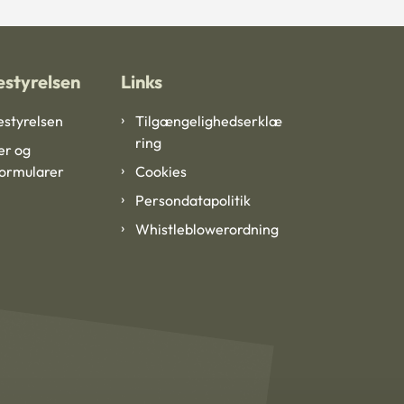
styrelsen
Links
styrelsen
Tilgængelighedserklæ
ring
er og
formularer
Cookies
Persondatapolitik
Whistleblowerordning