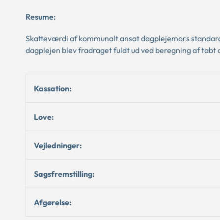
Resume:
Skatteværdi af kommunalt ansat dagplejemors standardf
dagplejen blev fradraget fuldt ud ved beregning af tabt
Kassation:
Love:
Vejledninger:
Sagsfremstilling:
Afgørelse: