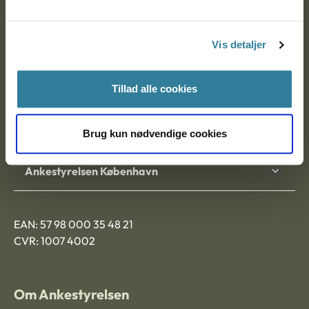
Ankestyrelsen
Postadresse:
Vis detaljer
Nytorv 7, 2. sal
9000 Aalborg
Tillad alle cookies
Ankestyrelsen Aalborg
Brug kun nødvendige cookies
Ankestyrelsen København
EAN: 57 98 000 35 48 21
CVR: 1007 4002
Om Ankestyrelsen