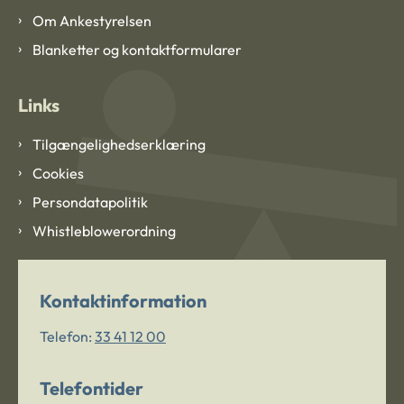
Om Ankestyrelsen
Blanketter og kontaktformularer
Links
Tilgængelighedserklæring
Cookies
Persondatapolitik
Whistleblowerordning
Kontaktinformation
Telefon:
33 41 12 00
Telefontider