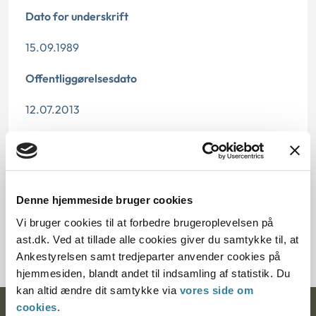
Dato for underskrift
15.09.1989
Offentliggørelsesdato
12.07.2013
Paragraf
§ 10 § 1 § 9
Denne hjemmeside bruger cookies
Journalnummer
Vi bruger cookies til at forbedre brugeroplevelsen på
20297-88
ast.dk. Ved at tillade alle cookies giver du samtykke til, at
Ankestyrelsen samt tredjeparter anvender cookies på
hjemmesiden, blandt andet til indsamling af statistik. Du
kan altid ændre dit samtykke via
vores side om
cookies
.