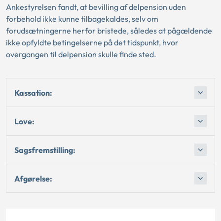
Ankestyrelsen fandt, at bevilling af delpension uden
forbehold ikke kunne tilbagekaldes, selv om
forudsætningerne herfor bristede, således at pågældende
ikke opfyldte betingelserne på det tidspunkt, hvor
overgangen til delpension skulle finde sted.
Kassation:
Love:
Sagsfremstilling:
Afgørelse: