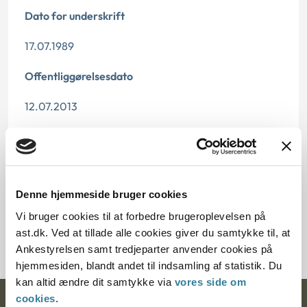
Dato for underskrift
17.07.1989
Offentliggørelsesdato
12.07.2013
Paragraf
§ 33 § 11
Denne hjemmeside bruger cookies
Journalnummer
Vi bruger cookies til at forbedre brugeroplevelsen på
20414-88
ast.dk. Ved at tillade alle cookies giver du samtykke til, at
Ankestyrelsen samt tredjeparter anvender cookies på
hjemmesiden, blandt andet til indsamling af statistik. Du
kan altid ændre dit samtykke via
vores side om
cookies
.