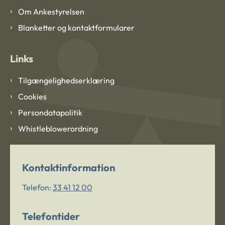
Om Ankestyrelsen
Blanketter og kontaktformularer
Links
Tilgængelighedserklæring
Cookies
Persondatapolitik
Whistleblowerordning
Kontaktinformation
Telefon:
33 41 12 00
Telefontider