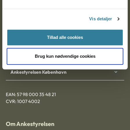
Ankestyrelsen
Postadresse:
Vis detaljer
Nytorv 7, 2. sal
9000 Aalborg
Tillad alle cookies
Ankestyrelsen Aalborg
Brug kun nødvendige cookies
Ankestyrelsen København
EAN: 57 98 000 35 48 21
CVR: 1007 4002
Om Ankestyrelsen