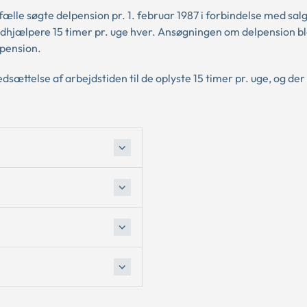
e søgte delpension pr. 1. februar 1987 i forbindelse med salg
edhjælpere 15 timer pr. uge hver. Ansøgningen om delpension 
lpension.
nedsættelse af arbejdstiden til de oplyste 15 timer pr. uge, og der