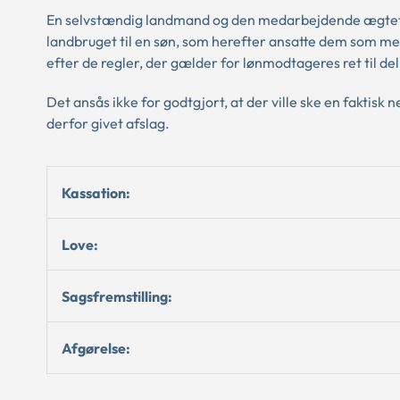
En selvstændig landmand og den medarbejdende ægtefæll
landbruget til en søn, som herefter ansatte dem som m
efter de regler, der gælder for lønmodtageres ret til de
Det ansås ikke for godtgjort, at der ville ske en faktisk 
derfor givet afslag.
Kassation:
Love:
Sagsfremstilling:
Afgørelse: