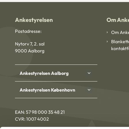
Ankestyrelsen
Om Anke
Postadresse:
Om Anke
Blankett
Nytorv 7, 2. sal
kontakt
9000 Aalborg
Ankestyrelsen Aalborg
Ankestyrelsen København
EAN: 57 98 000 35 48 21
CVR: 1007 4002