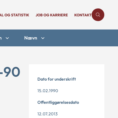
AL OG STATISTIK
JOB OG KARRIERE
KONTAKT
n
Nævn
1-90
Dato for underskrift
15.02.1990
Offentliggørelsesdato
12.07.2013