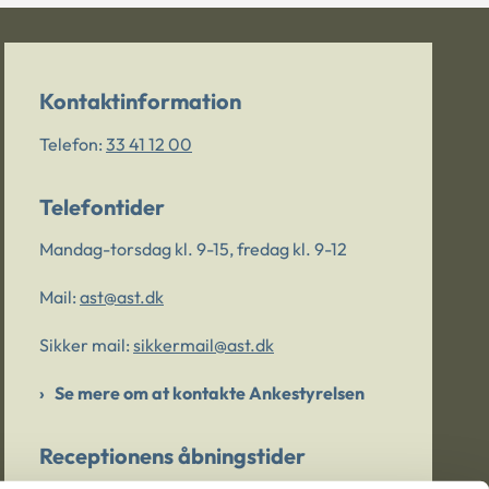
Kontaktinformation
Telefon:
33 41 12 00
Telefontider
Mandag-torsdag kl. 9-15, fredag kl. 9-12
Mail:
ast@ast.dk
Sikker mail:
sikkermail@ast.dk
Se mere om at kontakte Ankestyrelsen
Receptionens åbningstider