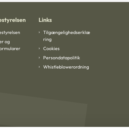
styrelsen
Links
styrelsen
Tilgængelighedserklæ
ring
er og
formularer
Cookies
Persondatapolitik
Whistleblowerordning