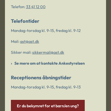
Telefon:
33 41 12 00
Telefontider
Mandag-torsdag kl. 9-15, fredag kl. 9-12
Mail:
ast@ast.dk
Sikker mail:
sikkermail@ast.dk
Se mere om at kontakte Ankestyrelsen
Receptionens åbningstider
Mandag-torsdag kl. 9-15, fredag kl. 9-13
Er du bekymret for et barn/en ung?