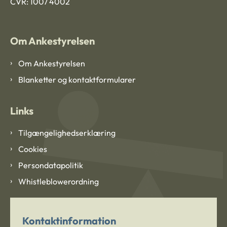
CVR: 1007 4002
Om Ankestyrelsen
Om Ankestyrelsen
Blanketter og kontaktformularer
Links
Tilgængelighedserklæring
Cookies
Persondatapolitik
Whistleblowerordning
Kontaktinformation