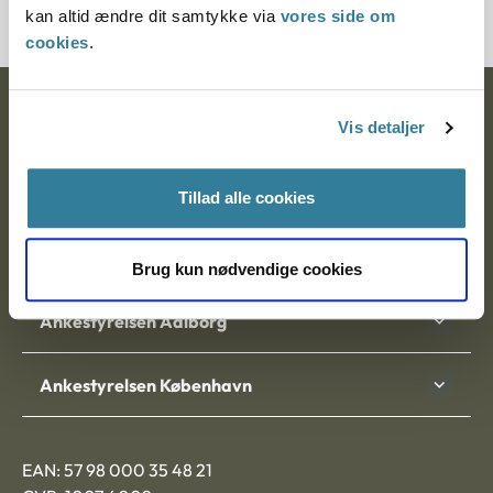
kan altid ændre dit samtykke via
vores side om
cookies
.
Ankestyrelsen
Vis detaljer
Postadresse:
Tillad alle cookies
Nytorv 7, 2. sal
9000 Aalborg
Brug kun nødvendige cookies
Ankestyrelsen Aalborg
Ankestyrelsen København
EAN: 57 98 000 35 48 21