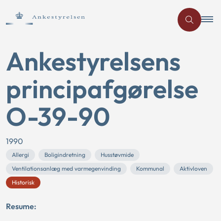
Ankestyrelsens
principafgørelse
O-39-90
1990
Allergi
Boligindretning
Husstøvmide
Ventilationsanlæg med varmegenvinding
Kommunal
Aktivloven
Historisk
Resume: