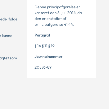
Denne principafgørelse er
kasseret den 8. juli 2014, da
den er erstattet af
ede ifølge
principafgørelse 41-14.
Paragraf
e kunne
§ 14 § 11 § 19
Journalnummer
ragtet som
20876-89