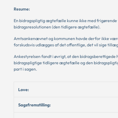
Resume:
En bidragspligtig ægtefælle kunne ikke med frigørende 
bidragsresolutionen (den tidligere ægtefælle).
Amtsankenævnet og kommunen havde derfor ikke været be
forskudsvis udlægges af det offentlige, det vil sige till
Ankestyrelsen fandt i øvrigt, at den bidragsberettigede 
bidragspligtige tidligere ægtefælle og den bidragspli
part i sagen.
Love:
Sagsfremstilling: