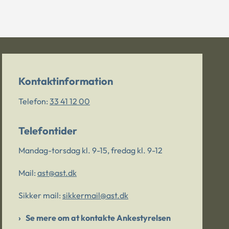
Kontaktinformation
Telefon:
33 41 12 00
Telefontider
Mandag-torsdag kl. 9-15, fredag kl. 9-12
Mail:
ast@ast.dk
Sikker mail:
sikkermail@ast.dk
Se mere om at kontakte Ankestyrelsen