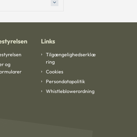
styrelsen
Links
styrelsen
Tilgængelighedserklæ
ring
er og
formularer
Cookies
Persondatapolitik
Whistleblowerordning