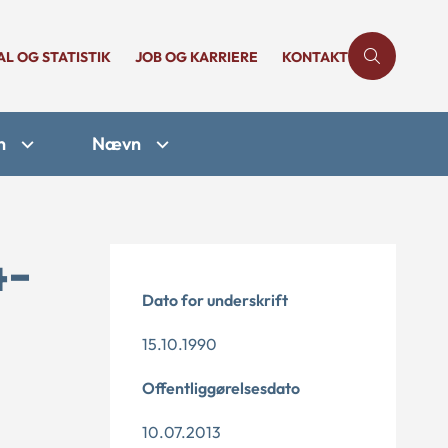
AL OG STATISTIK
JOB OG KARRIERE
KONTAKT
n
Nævn
4-
Dato for underskrift
15.10.1990
Offentliggørelsesdato
10.07.2013