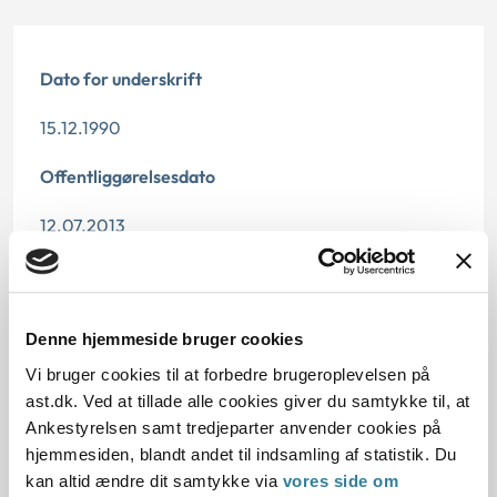
Dato for underskrift
15.12.1990
Offentliggørelsesdato
12.07.2013
Paragraf
§ 38 § 10
Denne hjemmeside bruger cookies
Journalnummer
Vi bruger cookies til at forbedre brugeroplevelsen på
ast.dk. Ved at tillade alle cookies giver du samtykke til, at
272-8290
Ankestyrelsen samt tredjeparter anvender cookies på
hjemmesiden, blandt andet til indsamling af statistik. Du
kan altid ændre dit samtykke via
vores side om