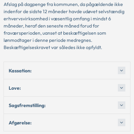
Afslag på dagpenge fra kommunen, da pågældende ikke
indenfor de sidste 12 måneder havde udøvet selvstændig
erhvervsvirksomhed i væsentlig omfang i mindst 6
måneder, heraf den seneste måned forud for
fraværsperioden, uanset at beskæftigelsen som
lønmodtager i denne periode medregnes.
Beskæftigelseskravet var således ikke opfyldt.
Kassation:
Love:
Sagsfremstilling:
Afgørelse: