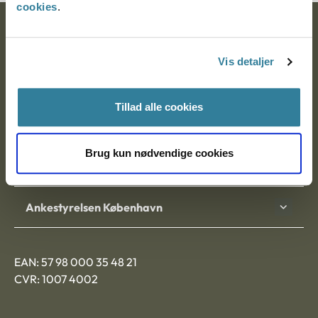
cookies
.
Ankestyrelsen
Vis detaljer
Postadresse:
Nytorv 7, 2. sal
Tillad alle cookies
9000 Aalborg
Brug kun nødvendige cookies
Ankestyrelsen Aalborg
Ankestyrelsen København
EAN: 57 98 000 35 48 21
CVR: 1007 4002