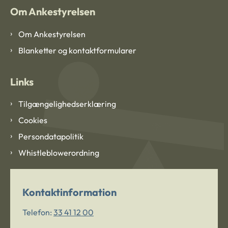
Om Ankestyrelsen
Om Ankestyrelsen
Blanketter og kontaktformularer
Links
Tilgængelighedserklæring
Cookies
Persondatapolitik
Whistleblowerordning
Kontaktinformation
Telefon:
33 41 12 00