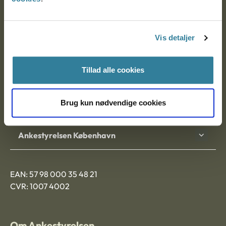
Ankestyrelsen
Postadresse:
Vis detaljer
Nytorv 7, 2. sal
9000 Aalborg
Tillad alle cookies
Brug kun nødvendige cookies
Ankestyrelsen Aalborg
Ankestyrelsen København
EAN: 57 98 000 35 48 21
CVR: 1007 4002
Om Ankestyrelsen