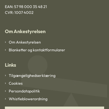
EAN: 57 98 000 35 48 21
CVR: 1007 4002
Om Ankestyrelsen
Om Ankestyrelsen
Blanketter og kontaktformularer
Links
Tilgængelighedserklæring
Cookies
Persondatapolitik
Whistleblowerordning