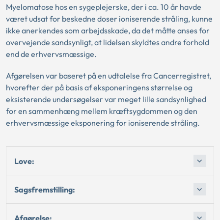
Myelomatose hos en sygeplejerske, der i ca. 10 år havde
været udsat for beskedne doser ioniserende stråling, kunne
ikke anerkendes som arbejdsskade, da det måtte anses for
overvejende sandsynligt, at lidelsen skyldtes andre forhold
end de erhvervsmæssige.
Afgørelsen var baseret på en udtalelse fra Cancerregistret,
hvorefter der på basis af eksponeringens størrelse og
eksisterende undersøgelser var meget lille sandsynlighed
for en sammenhæng mellem kræftsygdommen og den
erhvervsmæssige eksponering for ioniserende stråling.
Love:
Sagsfremstilling:
Afgørelse: