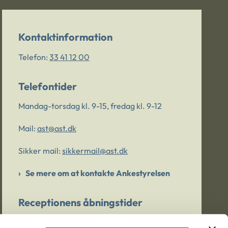
Kontaktinformation
Telefon:
33 41 12 00
Telefontider
Mandag-torsdag kl. 9-15, fredag kl. 9-12
Mail:
ast@ast.dk
Sikker mail:
sikkermail@ast.dk
Se mere om at kontakte Ankestyrelsen
Receptionens åbningstider
Mandag-torsdag kl. 9-15, fredag kl. 9-13