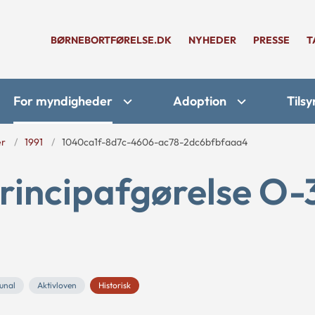
BØRNEBORTFØRELSE.DK
NYHEDER
PRESSE
T
For myndigheder
Adoption
Tilsy
er
1991
1040ca1f-8d7c-4606-ac78-2dc6bfbfaaa4
rincipafgørelse O-
unal
Aktivloven
Historisk