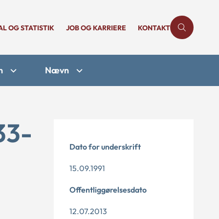
AL OG STATISTIK
JOB OG KARRIERE
KONTAKT
n
Nævn
33-
Dato for underskrift
15.09.1991
Offentliggørelsesdato
12.07.2013