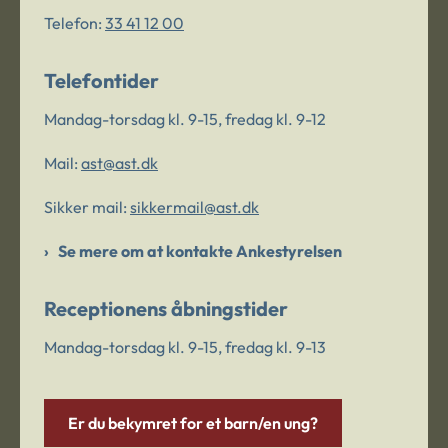
Telefon:
33 41 12 00
Telefontider
Mandag-torsdag kl. 9-15, fredag kl. 9-12
Mail:
ast@ast.dk
Sikker mail:
sikkermail@ast.dk
Se mere om at kontakte Ankestyrelsen
Receptionens åbningstider
Mandag-torsdag kl. 9-15, fredag kl. 9-13
Er du bekymret for et barn/en ung?