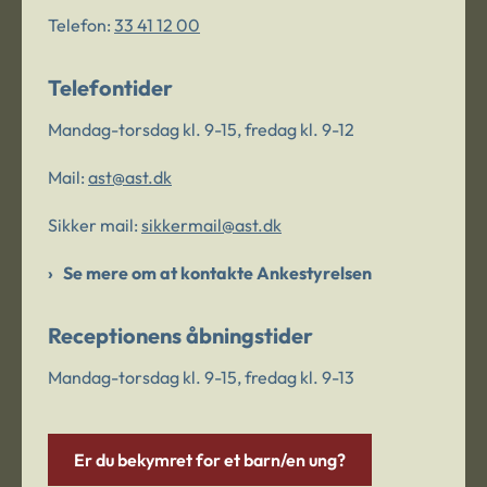
Telefon:
33 41 12 00
Telefontider
Mandag-torsdag kl. 9-15, fredag kl. 9-12
Mail:
ast@ast.dk
Sikker mail:
sikkermail@ast.dk
Se mere om at kontakte Ankestyrelsen
Receptionens åbningstider
Mandag-torsdag kl. 9-15, fredag kl. 9-13
Er du bekymret for et barn/en ung?