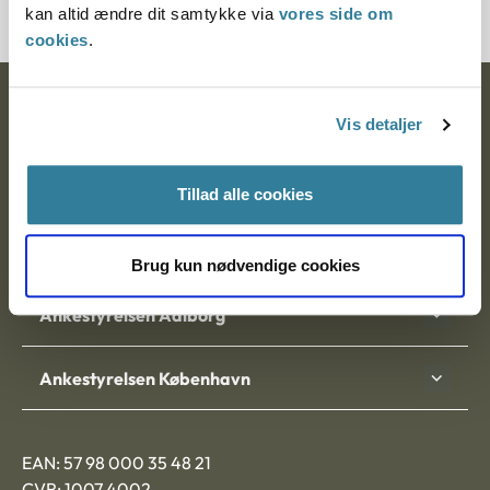
kan altid ændre dit samtykke via
vores side om
cookies
.
Ankestyrelsen
Vis detaljer
Postadresse:
Tillad alle cookies
Nytorv 7, 2. sal
9000 Aalborg
Brug kun nødvendige cookies
Ankestyrelsen Aalborg
Ankestyrelsen København
EAN: 57 98 000 35 48 21
CVR: 1007 4002