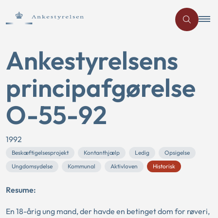
Ankestyrelsens
principafgørelse
O-55-92
1992
Beskæftigelsesprojekt
Kontanthjælp
Ledig
Opsigelse
Ungdomsydelse
Kommunal
Aktivloven
Historisk
Resume:
En 18-årig ung mand, der havde en betinget dom for røveri,