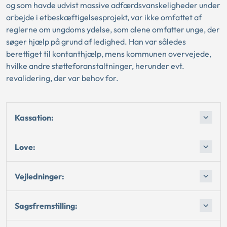
og som havde udvist massive adfærdsvanskeligheder under
arbejde i etbeskæftigelsesprojekt, var ikke omfattet af
reglerne om ungdoms ydelse, som alene omfatter unge, der
søger hjælp på grund af ledighed. Han var således
berettiget til kontanthjælp, mens kommunen overvejede,
hvilke andre støtteforanstaltninger, herunder evt.
revalidering, der var behov for.
Kassation:
Love:
Vejledninger:
Sagsfremstilling: