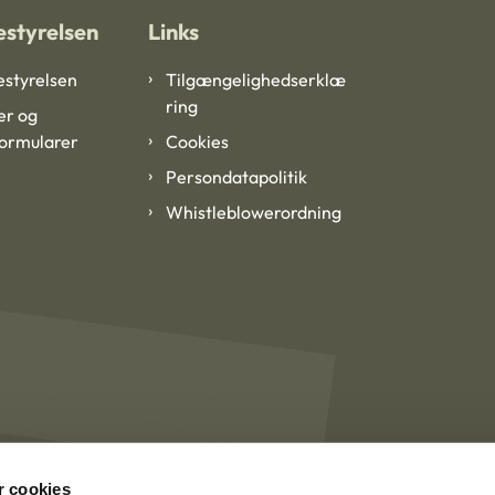
styrelsen
Links
styrelsen
Tilgængelighedserklæ
ring
er og
formularer
Cookies
Persondatapolitik
Whistleblowerordning
 cookies