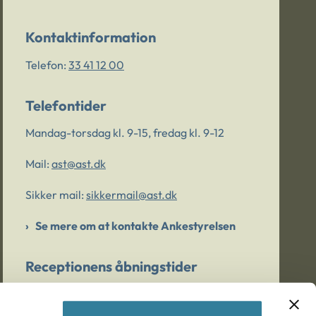
Kontaktinformation
Telefon:
33 41 12 00
Telefontider
Mandag-torsdag kl. 9-15, fredag kl. 9-12
Mail:
ast@ast.dk
Sikker mail:
sikkermail@ast.dk
Se mere om at kontakte Ankestyrelsen
Receptionens åbningstider
Mandag-torsdag kl. 9-15, fredag kl. 9-13