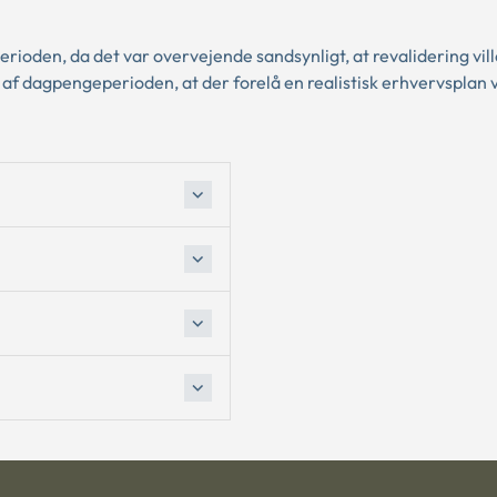
ioden, da det var overvejende sandsynligt, at revalidering vill
af dagpengeperioden, at der forelå en realistisk erhvervsplan 