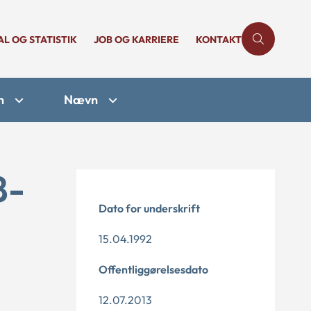
AL OG STATISTIK
JOB OG KARRIERE
KONTAKT
n
Nævn
8-
Dato for underskrift
15.04.1992
Offentliggørelsesdato
12.07.2013