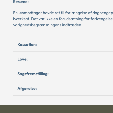
Resume:
En lønmodtager havde ret til forlængelse af dagpengeper
iværksat. Det var ikke en forudsætning for forlængelse 
varighedsbegrænsningens indtræden.
Kassation:
Love:
Sagsfremstilling:
Afgørelse: