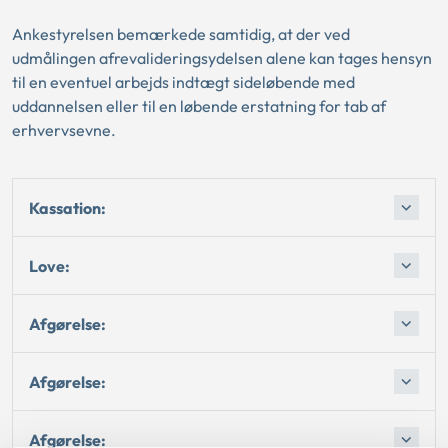
Ankestyrelsen bemærkede samtidig, at der ved
udmålingen afrevalideringsydelsen alene kan tages hensyn
til en eventuel arbejds indtægt sideløbende med
uddannelsen eller til en løbende erstatning for tab af
erhvervsevne.
Kassation:
Love:
Afgørelse:
Afgørelse:
Afgørelse: