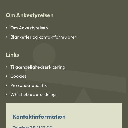
Om Ankestyrelsen
Om Ankestyrelsen
Blanketter og kontaktformularer
Links
Tilgængelighedserklæring
Cookies
Persondatapolitik
Whistleblowerordning
Kontaktinformation
Telefon:
33 41 12 00