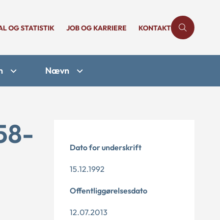
AL OG STATISTIK
JOB OG KARRIERE
KONTAKT
n
Nævn
58-
Dato for underskrift
15.12.1992
Offentliggørelsesdato
12.07.2013