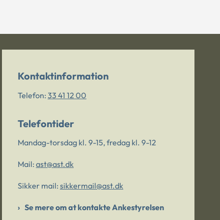
Kontaktinformation
Telefon:
33 41 12 00
Telefontider
Mandag-torsdag kl. 9-15, fredag kl. 9-12
Mail:
ast@ast.dk
Sikker mail:
sikkermail@ast.dk
Se mere om at kontakte Ankestyrelsen