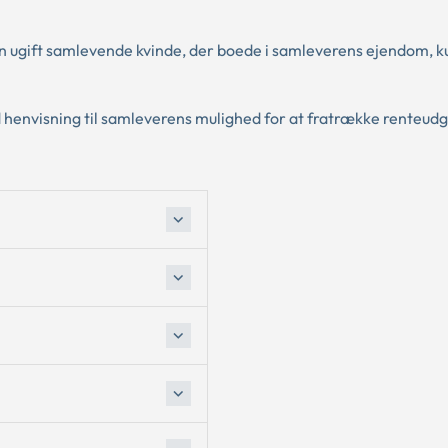
 en ugift samlevende kvinde, der boede i samleverens ejendom, 
henvisning til samleverens mulighed for at fratrække renteudg