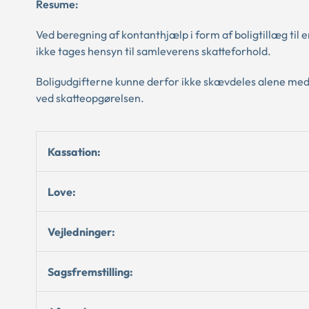
Resume:
Ved beregning af kontanthjælp i form af boligtillæg til
ikke tages hensyn til samleverens skatteforhold.
Boligudgifterne kunne derfor ikke skævdeles alene med 
ved skatteopgørelsen.
Kassation:
Love:
Vejledninger:
Sagsfremstilling: