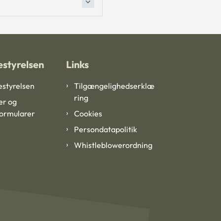
styrelsen
Links
styrelsen
Tilgængelighedserklæ
ring
er og
formularer
Cookies
Persondatapolitik
Whistleblowerordning