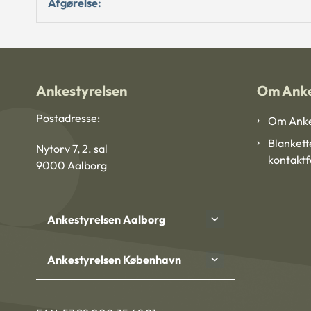
Afgørelse:
Ankestyrelsen
Om Anke
Postadresse:
Om Anke
Blankett
Nytorv 7, 2. sal
kontakt
9000 Aalborg
Ankestyrelsen Aalborg
Ankestyrelsen København