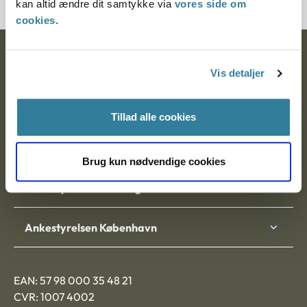
kan altid ændre dit samtykke via
vores side om
cookies
.
Ankestyrelsen
Vis detaljer
Postadresse:
Tillad alle cookies
Nytorv 7, 2. sal
9000 Aalborg
Brug kun nødvendige cookies
Ankestyrelsen Aalborg
Ankestyrelsen København
EAN: 57 98 000 35 48 21
CVR: 1007 4002