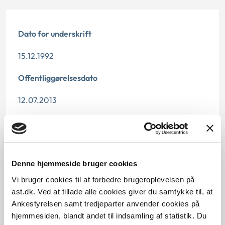
Dato for underskrift
15.12.1992
Offentliggørelsesdato
12.07.2013
Paragraf
§ 37 § 46 § 9
Denne hjemmeside bruger cookies
Journalnummer
Vi bruger cookies til at forbedre brugeroplevelsen på
20984-91
ast.dk. Ved at tillade alle cookies giver du samtykke til, at
Ankestyrelsen samt tredjeparter anvender cookies på
hjemmesiden, blandt andet til indsamling af statistik. Du