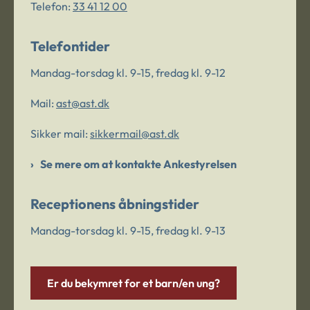
Telefon:
33 41 12 00
Telefontider
Mandag-torsdag kl. 9-15, fredag kl. 9-12
Mail:
ast@ast.dk
Sikker mail:
sikkermail@ast.dk
Se mere om at kontakte Ankestyrelsen
Receptionens åbningstider
Mandag-torsdag kl. 9-15, fredag kl. 9-13
Er du bekymret for et barn/en ung?