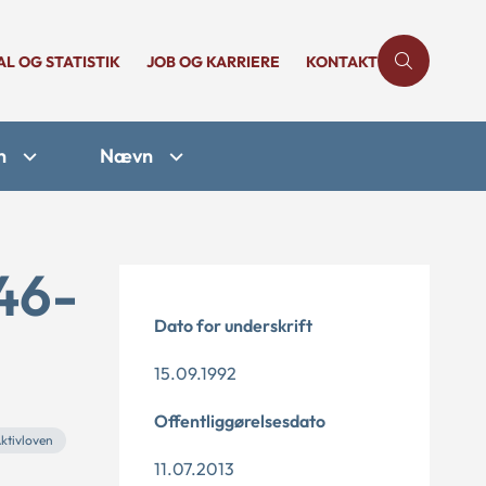
AL OG STATISTIK
JOB OG KARRIERE
KONTAKT
n
Nævn
46-
Dato for underskrift
15.09.1992
Offentliggørelsesdato
ktivloven
11.07.2013