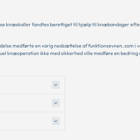
se knæskaller fandtes berettiget til hjælp til knæbandager efte
else medførte en varig nedsættelse af funktionsevnen, som i 
el knæoperation ikke med sikkerhed ville medføre en bedring 