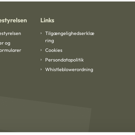
styrelsen
Links
styrelsen
Tilgængelighedserklæ
ring
er og
formularer
Cookies
Persondatapolitik
Whistleblowerordning