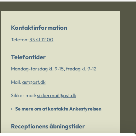
Kontaktinformation
Telefon:
33 41 12 00
Telefontider
Mandag-torsdag kl. 9-15, fredag kl. 9-12
Mail:
ast@ast.dk
Sikker mail:
sikkermail@ast.dk
Se mere om at kontakte Ankestyrelsen
Receptionens åbningstider