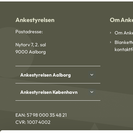
Ankestyrelsen
Om Anke
Postadresse:
Om Anke
Blankett
Nytorv 7, 2. sal
kontakt
9000 Aalborg
Ankestyrelsen Aalborg
Ankestyrelsen København
EAN: 57 98 000 35 48 21
CVR: 1007 4002