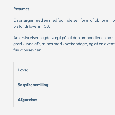
Resume:
En ansøger med en medfødt lidelse i form af abnormt lø
bistandslovens § 58.
Ankestyrelsen lagde vægt på, at den omhandlede knælid
grad kunne afhjælpes med knæbandage, og at en eventu
funktionsevnen.
Love:
Sagsfremstilling:
Afgørelse: