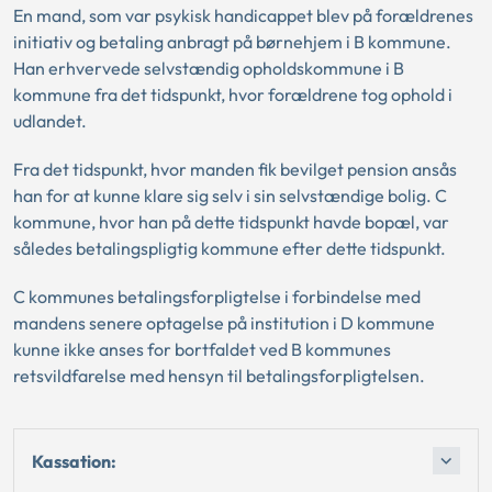
En mand, som var psykisk handicappet blev på forældrenes
initiativ og betaling anbragt på børnehjem i B kommune.
Han erhvervede selvstændig opholdskommune i B
kommune fra det tidspunkt, hvor forældrene tog ophold i
udlandet.
Fra det tidspunkt, hvor manden fik bevilget pension ansås
han for at kunne klare sig selv i sin selvstændige bolig. C
kommune, hvor han på dette tidspunkt havde bopæl, var
således betalingspligtig kommune efter dette tidspunkt.
C kommunes betalingsforpligtelse i forbindelse med
mandens senere optagelse på institution i D kommune
kunne ikke anses for bortfaldet ved B kommunes
retsvildfarelse med hensyn til betalingsforpligtelsen.
Kassation: