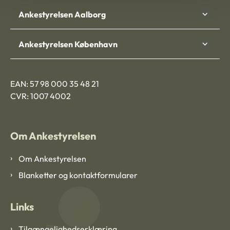
Ankestyrelsen Aalborg
Ankestyrelsen København
EAN: 57 98 000 35 48 21
CVR: 1007 4002
Om Ankestyrelsen
Om Ankestyrelsen
Blanketter og kontaktformularer
Links
Tilgængelighedserklæring