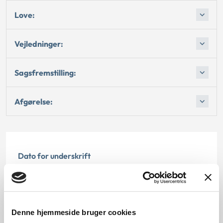
Love:
Vejledninger:
Sagsfremstilling:
Afgørelse:
Dato for underskrift
15.02.1992
Offentliggørelsesdato
Denne hjemmeside bruger cookies
12.07.2013