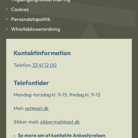
Cookies
Persondatapolitik
Whistleblowerordning
Kontaktinformation
Telefon:
33 41 12 00
Telefontider
Mandag-torsdag kl. 9-15, fredag kl. 9-12
Mail:
ast@ast.dk
Sikker mail:
sikkermail@ast.dk
Se mere om at kontakte Ankestyrelsen