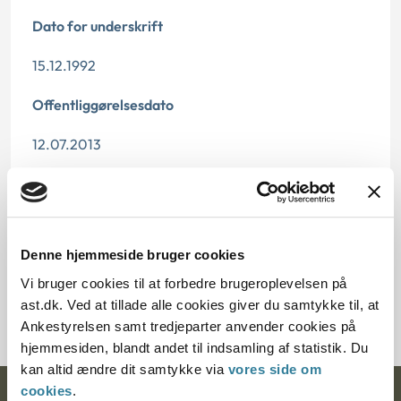
Dato for underskrift
15.12.1992
Offentliggørelsesdato
12.07.2013
Paragraf
§ 37
Denne hjemmeside bruger cookies
Journalnummer
Vi bruger cookies til at forbedre brugeroplevelsen på
20873-91
ast.dk. Ved at tillade alle cookies giver du samtykke til, at
Ankestyrelsen samt tredjeparter anvender cookies på
hjemmesiden, blandt andet til indsamling af statistik. Du
kan altid ændre dit samtykke via
vores side om
cookies
.