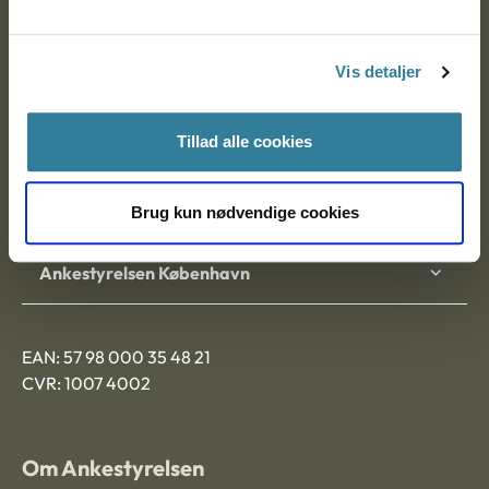
Ankestyrelsen
Postadresse:
Vis detaljer
Nytorv 7, 2. sal
9000 Aalborg
Tillad alle cookies
Ankestyrelsen Aalborg
Brug kun nødvendige cookies
Ankestyrelsen København
EAN: 57 98 000 35 48 21
CVR: 1007 4002
Om Ankestyrelsen