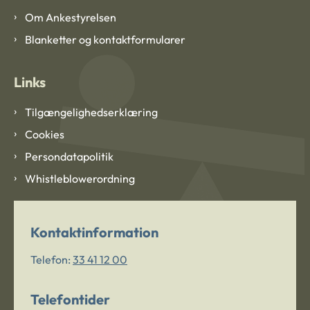
Om Ankestyrelsen
Blanketter og kontaktformularer
Links
Tilgængelighedserklæring
Cookies
Persondatapolitik
Whistleblowerordning
Kontaktinformation
Telefon:
33 41 12 00
Telefontider