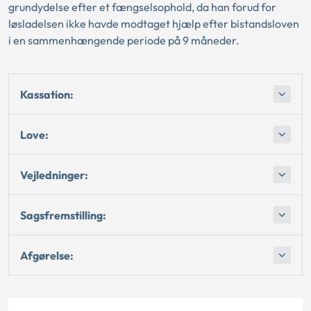
grundydelse efter et fængselsophold, da han forud for
løsladelsen ikke havde modtaget hjælp efter bistandsloven
i en sammenhængende periode på 9 måneder.
Kassation:
Love:
Vejledninger:
Sagsfremstilling:
Afgørelse: