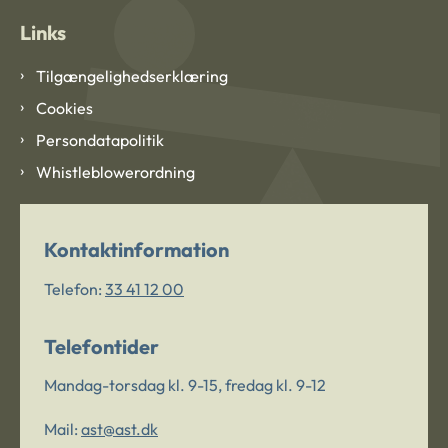
Links
Tilgængelighedserklæring
Cookies
Persondatapolitik
Whistleblowerordning
Kontaktinformation
Telefon:
33 41 12 00
Telefontider
Mandag-torsdag kl. 9-15, fredag kl. 9-12
Mail:
ast@ast.dk