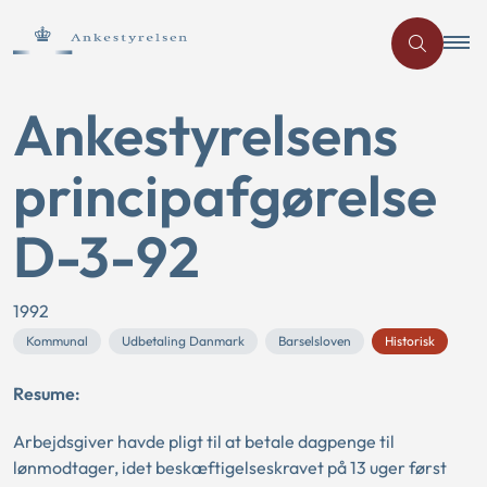
Ankestyrelsens
principafgørelse
D-3-92
1992
Kommunal
Udbetaling Danmark
Barselsloven
Historisk
Resume:
Arbejdsgiver havde pligt til at betale dagpenge til
lønmodtager, idet beskæftigelseskravet på 13 uger først