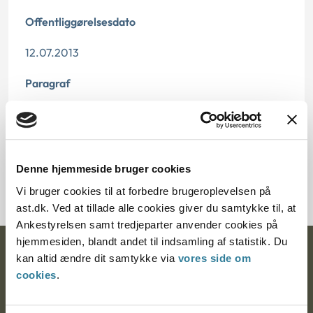
Offentliggørelsesdato
12.07.2013
Paragraf
§ 3
Journalnummer
Denne hjemmeside bruger cookies
2762-1091
Vi bruger cookies til at forbedre brugeroplevelsen på
ast.dk. Ved at tillade alle cookies giver du samtykke til, at
Ankestyrelsen samt tredjeparter anvender cookies på
hjemmesiden, blandt andet til indsamling af statistik. Du
Ankestyrelsen
kan altid ændre dit samtykke via
vores side om
cookies
.
Postadresse: