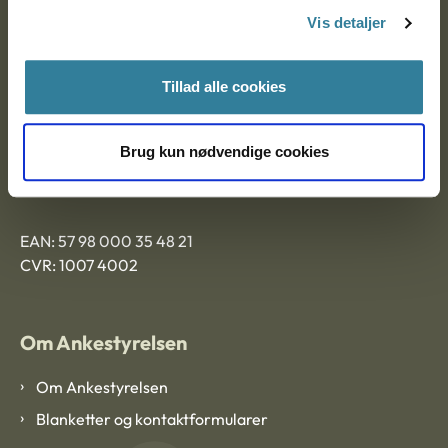
Nytorv 7, 2. sal
Vis detaljer
9000 Aalborg
Tillad alle cookies
Ankestyrelsen Aalborg
Brug kun nødvendige cookies
Ankestyrelsen København
EAN: 57 98 000 35 48 21
CVR: 1007 4002
Om Ankestyrelsen
Om Ankestyrelsen
Blanketter og kontaktformularer