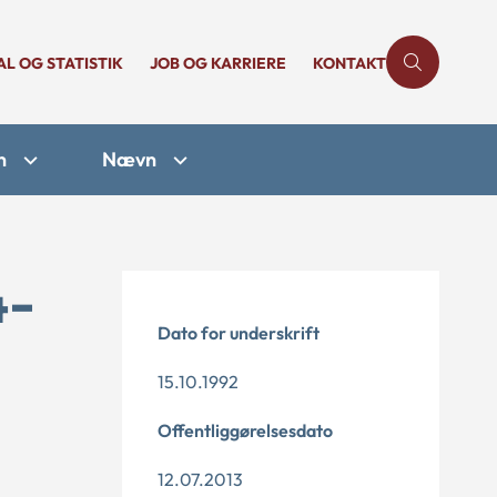
AL OG STATISTIK
JOB OG KARRIERE
KONTAKT
n
Nævn
4-
Dato for underskrift
15.10.1992
Offentliggørelsesdato
12.07.2013