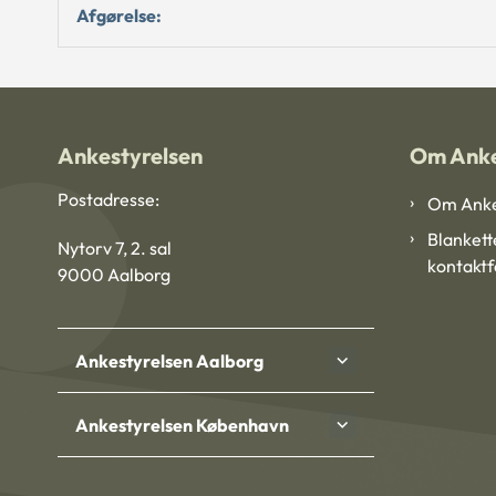
Afgørelse:
Ankestyrelsen
Om Anke
Postadresse:
Om Anke
Blankett
Nytorv 7, 2. sal
kontakt
9000 Aalborg
Ankestyrelsen Aalborg
Ankestyrelsen København