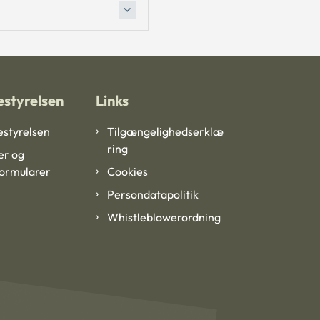
styrelsen
Links
styrelsen
Tilgængelighedserklæ
ring
er og
formularer
Cookies
Persondatapolitik
Whistleblowerordning