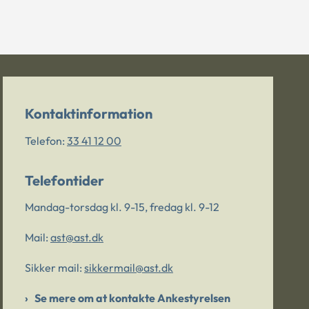
Kontaktinformation
Telefon:
33 41 12 00
Telefontider
Mandag-torsdag kl. 9-15, fredag kl. 9-12
Mail:
ast@ast.dk
Sikker mail:
sikkermail@ast.dk
Se mere om at kontakte Ankestyrelsen