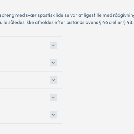
reng med svær spastisk lidelse var at ligestille med rådgivnin
kulle således ikke afholdes efter bistandslovens § 46 a eller § 48.