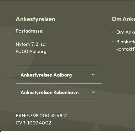
Ankestyrelsen
Om Anke
Postadresse:
Om Anke
Blankett
Nytorv 7, 2. sal
kontakt
9000 Aalborg
Ankestyrelsen Aalborg
Ankestyrelsen København
EAN: 57 98 000 35 48 21
CVR: 1007 4002