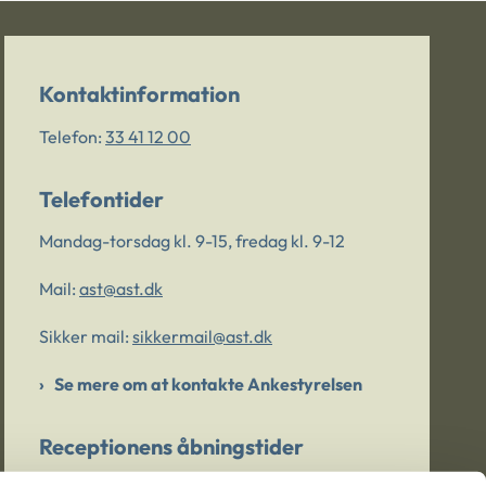
Kontaktinformation
Telefon:
33 41 12 00
Telefontider
Mandag-torsdag kl. 9-15, fredag kl. 9-12
Mail:
ast@ast.dk
Sikker mail:
sikkermail@ast.dk
Se mere om at kontakte Ankestyrelsen
Receptionens åbningstider