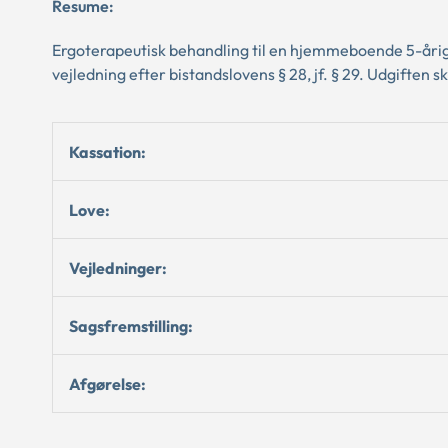
Resume:
Ergoterapeutisk behandling til en hjemmeboende 5-årig d
vejledning efter bistandslovens § 28, jf. § 29. Udgiften s
Kassation:
Love:
Vejledninger:
Sagsfremstilling:
Afgørelse: