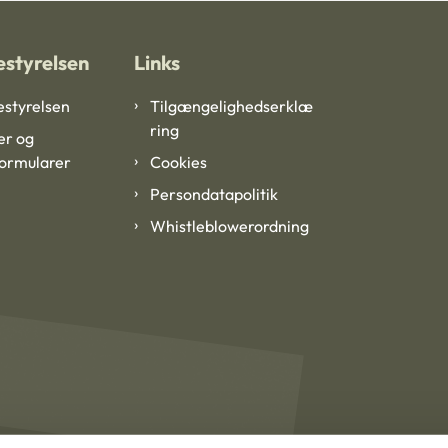
styrelsen
Links
styrelsen
Tilgængelighedserklæ
ring
er og
formularer
Cookies
Persondatapolitik
Whistleblowerordning