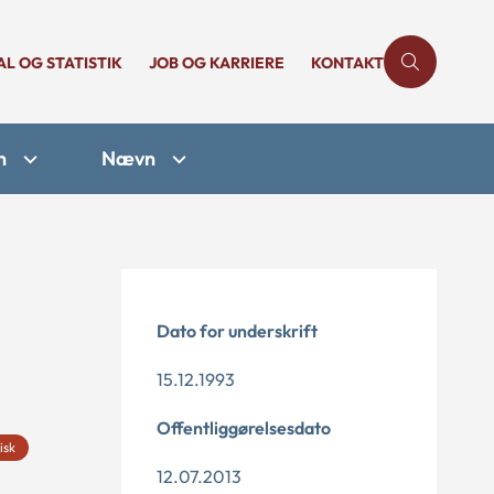
AL OG STATISTIK
JOB OG KARRIERE
KONTAKT
n
Nævn
Dato for underskrift
15.12.1993
Offentliggørelsesdato
isk
12.07.2013