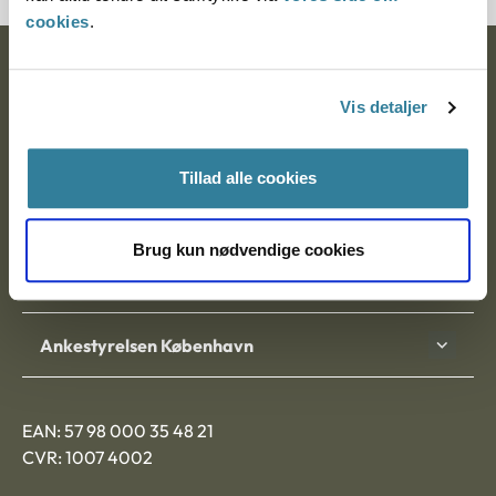
cookies
.
Ankestyrelsen
Vis detaljer
Postadresse:
Nytorv 7, 2. sal
Tillad alle cookies
9000 Aalborg
Brug kun nødvendige cookies
Ankestyrelsen Aalborg
Ankestyrelsen København
EAN: 57 98 000 35 48 21
CVR: 1007 4002