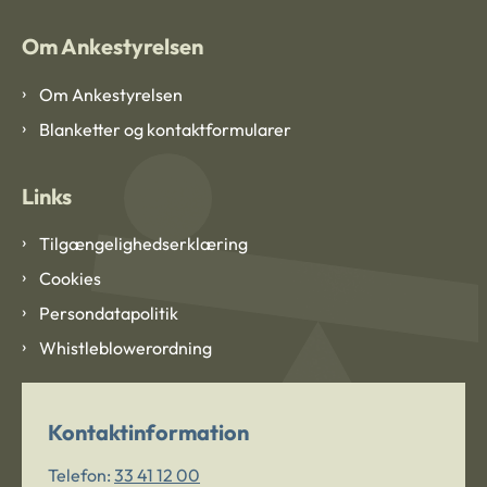
Om Ankestyrelsen
Om Ankestyrelsen
Blanketter og kontaktformularer
Links
Tilgængelighedserklæring
Cookies
Persondatapolitik
Whistleblowerordning
Kontaktinformation
Telefon:
33 41 12 00