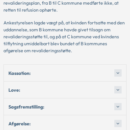
revalideringsplan, fra B til C kommune medførte ikke, at
retten til refusion ophørte.
Ankestyrelsen lagde vægt på, at kvinden fortsatte med den
uddannelse, som B kommune havde givet tilsagn om
revalideringsstøtte til, og på at C kommune ved kvindens
tilflytning umiddelbart blev bundet af B kommunes
afgørelse om revalideringsstøtte.
Kassation:
Love:
Sagsfremstilling:
Afgørelse: