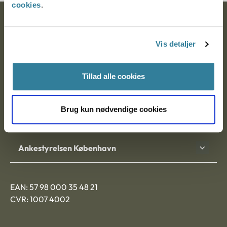
cookies
.
Ankestyrelsen
Vis detaljer
Postadresse:
Nytorv 7, 2. sal
Tillad alle cookies
9000 Aalborg
Brug kun nødvendige cookies
Ankestyrelsen Aalborg
Ankestyrelsen København
EAN: 57 98 000 35 48 21
CVR: 1007 4002