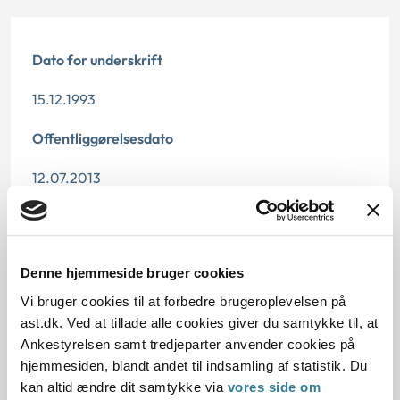
Dato for underskrift
15.12.1993
Offentliggørelsesdato
12.07.2013
Paragraf
§ 37 § 7
Denne hjemmeside bruger cookies
Journalnummer
Vi bruger cookies til at forbedre brugeroplevelsen på
ast.dk. Ved at tillade alle cookies giver du samtykke til, at
20361-92
Ankestyrelsen samt tredjeparter anvender cookies på
hjemmesiden, blandt andet til indsamling af statistik. Du
kan altid ændre dit samtykke via
vores side om