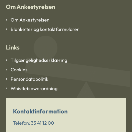
Om Ankestyrelsen
Om Ankestyrelsen
Blanketter og kontaktformularer
Links
Tilgængelighedserklæring
Cookies
Persondatapolitik
Whistleblowerordning
Kontaktinformation
Telefon:
33 41 12 00