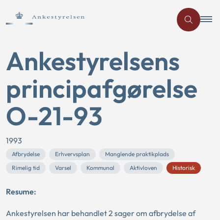
Ankestyrelsens
principafgørelse
O-21-93
1993
Afbrydelse
Erhvervsplan
Manglende praktikplads
Rimelig tid
Varsel
Kommunal
Aktivloven
Historisk
Resume:
Ankestyrelsen har behandlet 2 sager om afbrydelse af