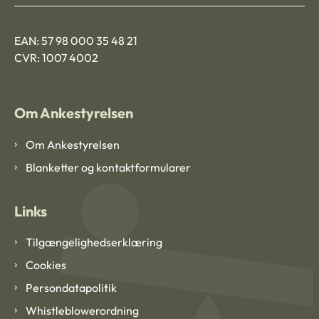
EAN: 57 98 000 35 48 21
CVR: 1007 4002
Om Ankestyrelsen
Om Ankestyrelsen
Blanketter og kontaktformularer
Links
Tilgængelighedserklæring
Cookies
Persondatapolitik
Whistleblowerordning