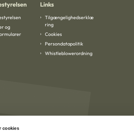
styrelsen
Links
styrelsen
Tilgængelighedserklæ
ring
er og
formularer
Cookies
Persondatapolitik
Whistleblowerordning
 cookies