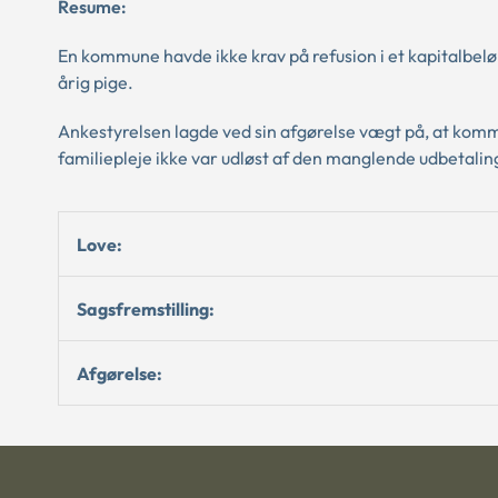
Resume:
En kommune havde ikke krav på refusion i et kapitalbel
årig pige.
Ankestyrelsen lagde ved sin afgørelse vægt på, at kommun
familiepleje ikke var udløst af den manglende udbetalin
Love:
Sagsfremstilling:
Afgørelse: