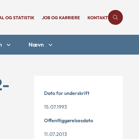
AL OG STATISTIK
JOB OG KARRIERE
KONTAKT
n
Nævn
2-
Dato for underskrift
15.07.1993
Offentliggørelsesdato
11.07.2013