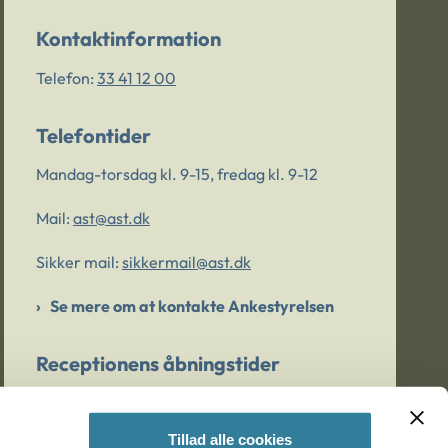
Kontaktinformation
Telefon:
33 41 12 00
Telefontider
Mandag-torsdag kl. 9-15, fredag kl. 9-12
Mail:
ast@ast.dk
Sikker mail:
sikkermail@ast.dk
Se mere om at kontakte Ankestyrelsen
Receptionens åbningstider
Mandag-torsdag kl. 9-15, fredag kl. 9-13
Tillad alle cookies