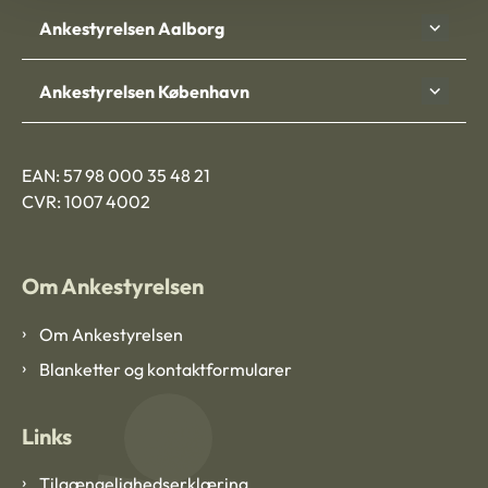
Ankestyrelsen Aalborg
Ankestyrelsen København
EAN: 57 98 000 35 48 21
CVR: 1007 4002
Om Ankestyrelsen
Om Ankestyrelsen
Blanketter og kontaktformularer
Links
Tilgængelighedserklæring