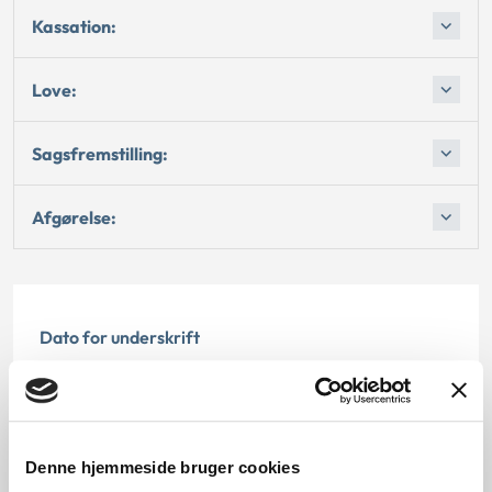
Kassation:
Love:
Sagsfremstilling:
Afgørelse:
Dato for underskrift
15.12.1993
Offentliggørelsesdato
Denne hjemmeside bruger cookies
12.07.2013