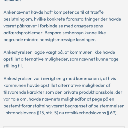
Ankenævnet havde haft kompetence til at træffe
beslutning om, hvilke konkrete foranstaltninger der havde
været påkrævet i forbindelse med ansøgers søns
adfærdsproblemer. Besparelseshensyn kunne ikke
begrunde mindre hensigtsmæssige løsninger.
Ankestyrelsen lagde vægt på, at kommunen ikke havde
opstillet alternative muligheder, som nævnet kunne tage
stilling til.
Ankestyrelsen var i øvrigt enig med kommunen i, at hvis
kommunen havde opstillet alternative muligheder af
tilsvarende karakter som den private produktionsskole, der
var tale om, havde nævnets mulighedfor at pege på en
bestemt foranstaltning været begrænset af be stemmelsen
i bistandslovens § 15, stk. 5( nu retsikkerhedslovens § 69).