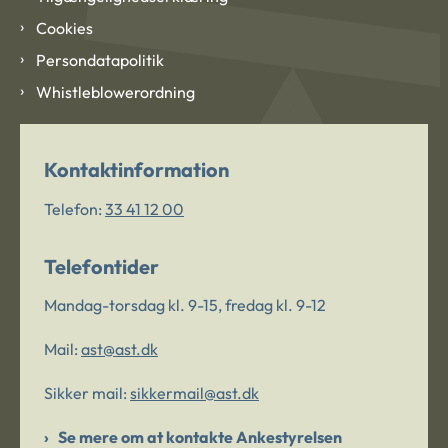
Cookies
Persondatapolitik
Whistleblowerordning
Kontaktinformation
Telefon:
33 41 12 00
Telefontider
Mandag-torsdag kl. 9-15, fredag kl. 9-12
Mail:
ast@ast.dk
Sikker mail:
sikkermail@ast.dk
Se mere om at kontakte Ankestyrelsen