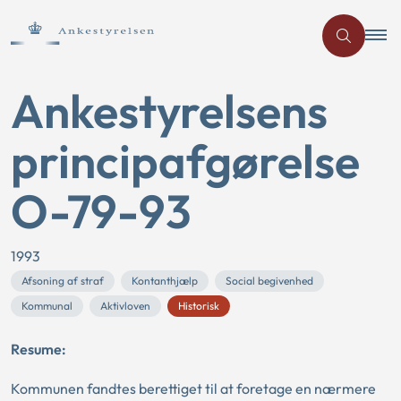
Ankestyrelsens
principafgørelse
O-79-93
1993
Afsoning af straf
Kontanthjælp
Social begivenhed
Kommunal
Aktivloven
Historisk
Resume:
Kommunen fandtes berettiget til at foretage en nærmere