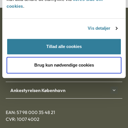
cookies
.
Ankestyrelsen
Vis detaljer
Postadresse:
Nytorv 7, 2. sal
Tillad alle cookies
9000 Aalborg
Brug kun nødvendige cookies
Ankestyrelsen Aalborg
Ankestyrelsen København
EAN: 57 98 000 35 48 21
CVR: 1007 4002