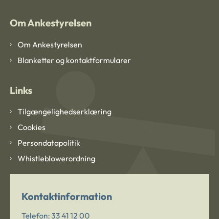
Om Ankestyrelsen
Om Ankestyrelsen
Blanketter og kontaktformularer
Links
Tilgængelighedserklæring
Cookies
Persondatapolitik
Whistleblowerordning
Kontaktinformation
Telefon:
33 41 12 00