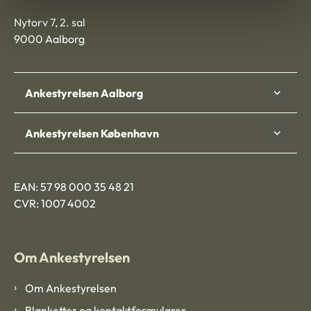
Nytorv 7, 2. sal
9000 Aalborg
Ankestyrelsen Aalborg
Ankestyrelsen København
EAN: 57 98 000 35 48 21
CVR: 1007 4002
Om Ankestyrelsen
Om Ankestyrelsen
Blanketter og kontaktformularer