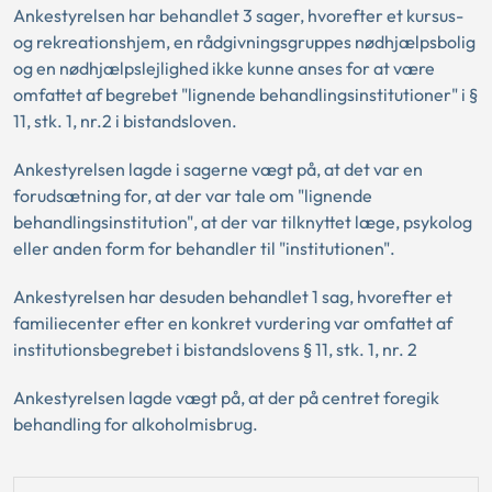
Ankestyrelsen har behandlet 3 sager, hvorefter et kursus-
og rekreationshjem, en rådgivningsgruppes nødhjælpsbolig
og en nødhjælpslejlighed ikke kunne anses for at være
omfattet af begrebet "lignende behandlingsinstitutioner" i §
11, stk. 1, nr.2 i bistandsloven.
Ankestyrelsen lagde i sagerne vægt på, at det var en
forudsætning for, at der var tale om "lignende
behandlingsinstitution", at der var tilknyttet læge, psykolog
eller anden form for behandler til "institutionen".
Ankestyrelsen har desuden behandlet 1 sag, hvorefter et
familiecenter efter en konkret vurdering var omfattet af
institutionsbegrebet i bistandslovens § 11, stk. 1, nr. 2
Ankestyrelsen lagde vægt på, at der på centret foregik
behandling for alkoholmisbrug.