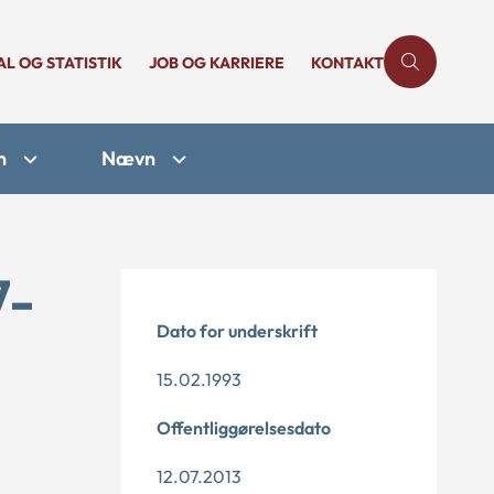
AL OG STATISTIK
JOB OG KARRIERE
KONTAKT
n
Nævn
7-
Dato for underskrift
15.02.1993
Offentliggørelsesdato
12.07.2013