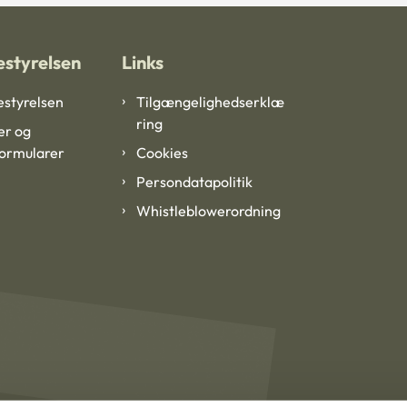
styrelsen
Links
styrelsen
Tilgængelighedserklæ
ring
er og
formularer
Cookies
Persondatapolitik
Whistleblowerordning