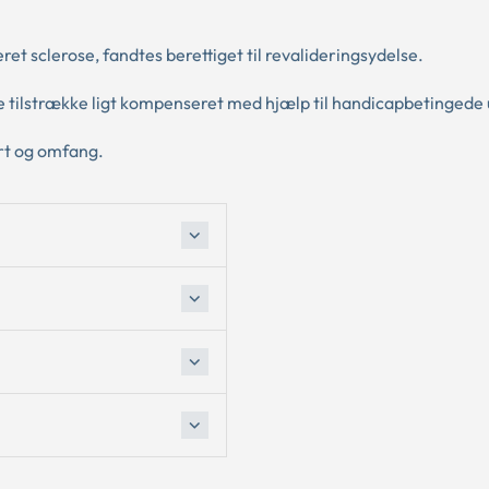
et sclerose, fandtes berettiget til revalideringsydelse.
e tilstrække ligt kompenseret med hjælp til handicapbetingede u
rt og omfang.