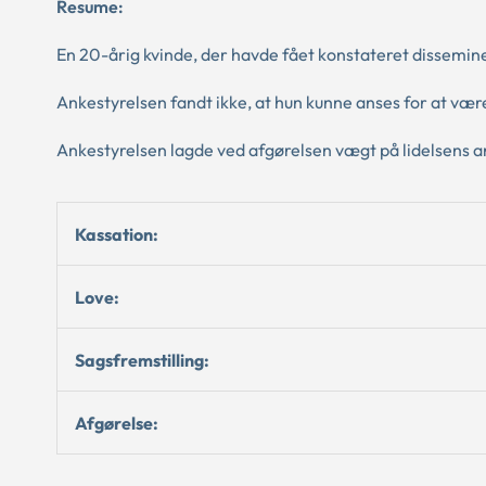
Resume:
En 20-årig kvinde, der havde fået konstateret disseminer
Ankestyrelsen fandt ikke, at hun kunne anses for at vær
Ankestyrelsen lagde ved afgørelsen vægt på lidelsens a
Kassation:
Love:
Sagsfremstilling:
Afgørelse: