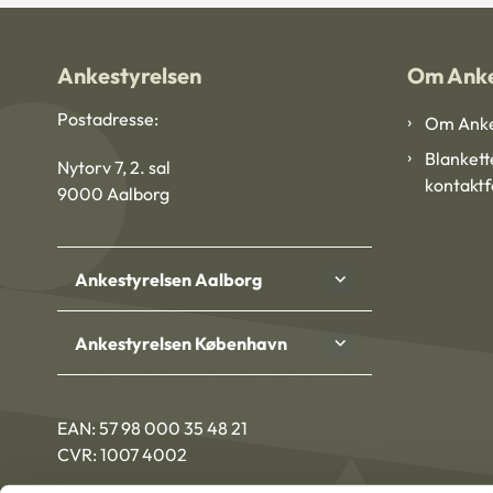
Ankestyrelsen
Om Anke
Postadresse:
Om Anke
Blankett
Nytorv 7, 2. sal
kontakt
9000 Aalborg
Ankestyrelsen Aalborg
Ankestyrelsen København
EAN: 57 98 000 35 48 21
CVR: 1007 4002