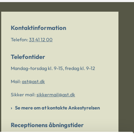
Kontaktinformation
Telefon:
33 41 12 00
Telefontider
Mandag-torsdag kl. 9-15, fredag kl. 9-12
Mail:
ast@ast.dk
Sikker mail:
sikkermail@ast.dk
Se mere om at kontakte Ankestyrelsen
Receptionens åbningstider