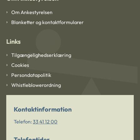
Om Ankestyrelsen
Blanketter og kontaktformularer
Links
Tilgængelighedserklæring
Cookies
Persondatapolitik
Whistleblowerordning
Kontaktinformation
Telefon:
33 41 12 00
Telefontider