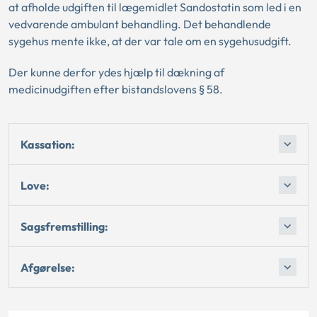
at afholde udgiften til lægemidlet Sandostatin som led i en
vedvarende ambulant behandling. Det behandlende
sygehus mente ikke, at der var tale om en sygehusudgift.
Der kunne derfor ydes hjælp til dækning af
medicinudgiften efter bistandslovens § 58.
Kassation:
Love:
Sagsfremstilling:
Afgørelse: