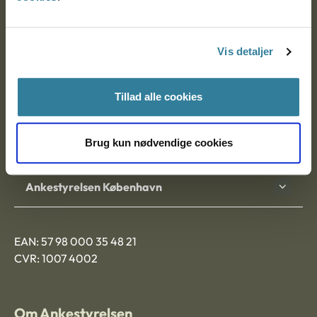
Ankestyrelsen
Postadresse:
Vis detaljer
Nytorv 7, 2. sal
9000 Aalborg
Tillad alle cookies
Brug kun nødvendige cookies
Ankestyrelsen Aalborg
Ankestyrelsen København
EAN: 57 98 000 35 48 21
CVR: 1007 4002
Om Ankestyrelsen