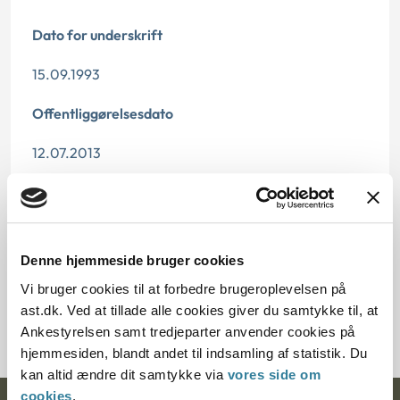
Dato for underskrift
15.09.1993
Offentliggørelsesdato
12.07.2013
Paragraf
§ 58
Denne hjemmeside bruger cookies
Journalnummer
Vi bruger cookies til at forbedre brugeroplevelsen på
ast.dk. Ved at tillade alle cookies giver du samtykke til, at
20650-91
Ankestyrelsen samt tredjeparter anvender cookies på
hjemmesiden, blandt andet til indsamling af statistik. Du
kan altid ændre dit samtykke via
vores side om
cookies
.