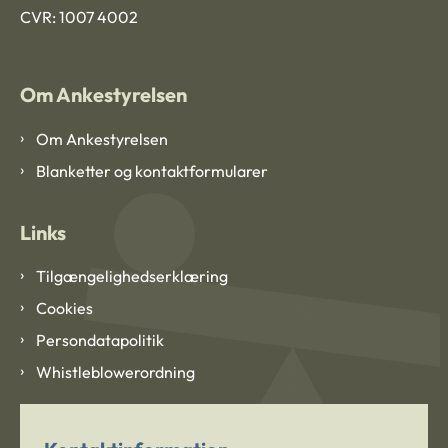
CVR: 1007 4002
Om Ankestyrelsen
Om Ankestyrelsen
Blanketter og kontaktformularer
Links
Tilgængelighedserklæring
Cookies
Persondatapolitik
Whistleblowerordning