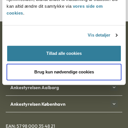
21168-91
kan altid ændre dit samtykke via
vores side om
cookies
.
Ankestyrelsen
Vis detaljer
Postadresse:
Tillad alle cookies
Nytorv 7, 2. sal
9000 Aalborg
Brug kun nødvendige cookies
Ankestyrelsen Aalborg
Ankestyrelsen København
EAN: 57 98 000 35 48 21