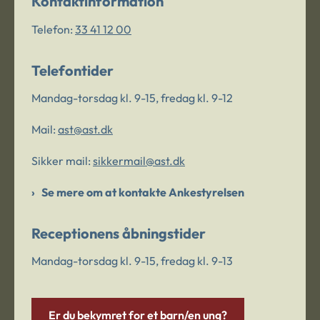
Kontaktinformation
Telefon:
33 41 12 00
Telefontider
Mandag-torsdag kl. 9-15, fredag kl. 9-12
Mail:
ast@ast.dk
Sikker mail:
sikkermail@ast.dk
Se mere om at kontakte Ankestyrelsen
Receptionens åbningstider
Mandag-torsdag kl. 9-15, fredag kl. 9-13
Er du bekymret for et barn/en ung?