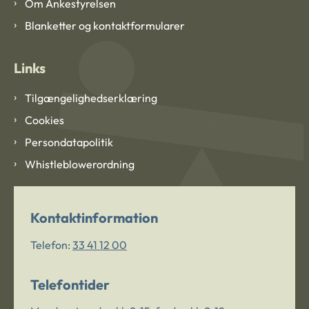
Om Ankestyrelsen
Blanketter og kontaktformularer
Links
Tilgængelighedserklæring
Cookies
Persondatapolitik
Whistleblowerordning
Kontaktinformation
Telefon:
33 41 12 00
Telefontider