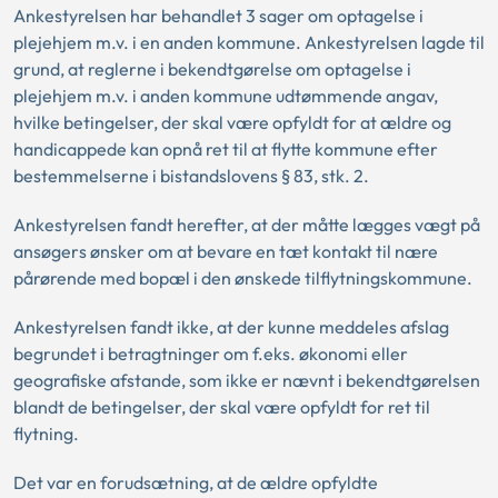
Ankestyrelsen har behandlet 3 sager om optagelse i
plejehjem m.v. i en anden kommune. Ankestyrelsen lagde til
grund, at reglerne i bekendtgørelse om optagelse i
plejehjem m.v. i anden kommune udtømmende angav,
hvilke betingelser, der skal være opfyldt for at ældre og
handicappede kan opnå ret til at flytte kommune efter
bestemmelserne i bistandslovens § 83, stk. 2.
Ankestyrelsen fandt herefter, at der måtte lægges vægt på
ansøgers ønsker om at bevare en tæt kontakt til nære
pårørende med bopæl i den ønskede tilflytningskommune.
Ankestyrelsen fandt ikke, at der kunne meddeles afslag
begrundet i betragtninger om f.eks. økonomi eller
geografiske afstande, som ikke er nævnt i bekendtgørelsen
blandt de betingelser, der skal være opfyldt for ret til
flytning.
Det var en forudsætning, at de ældre opfyldte