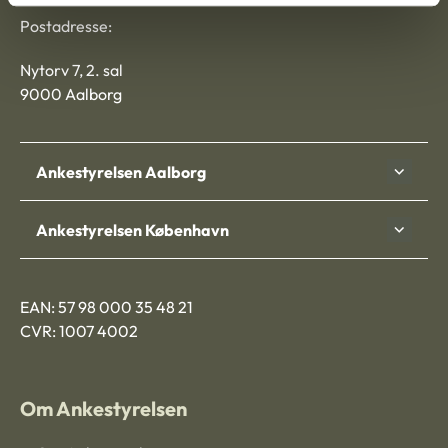
Postadresse:
Nytorv 7, 2. sal
9000 Aalborg
Ankestyrelsen Aalborg
Ankestyrelsen København
EAN: 57 98 000 35 48 21
CVR: 1007 4002
Om Ankestyrelsen