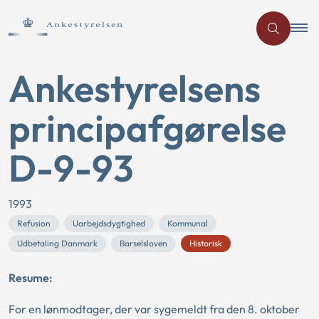
Ankestyrelsens
principafgørelse
D-9-93
1993
Refusion
Uarbejdsdygtighed
Kommunal
Udbetaling Danmark
Barselsloven
Historisk
Resume:
For en lønmodtager, der var sygemeldt fra den 8. oktober