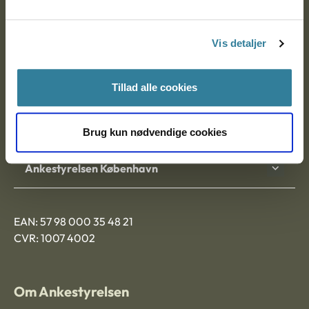
Ankestyrelsen
Postadresse:
Vis detaljer
Nytorv 7, 2. sal
9000 Aalborg
Tillad alle cookies
Ankestyrelsen Aalborg
Brug kun nødvendige cookies
Ankestyrelsen København
EAN: 57 98 000 35 48 21
CVR: 1007 4002
Om Ankestyrelsen