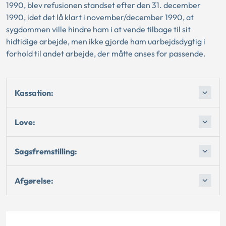
1990, blev refusionen standset efter den 31. december
1990, idet det lå klart i november/december 1990, at
sygdommen ville hindre ham i at vende tilbage til sit
hidtidige arbejde, men ikke gjorde ham uarbejdsdygtig i
forhold til andet arbejde, der måtte anses for passende.
Kassation:
Love:
Sagsfremstilling:
Afgørelse: