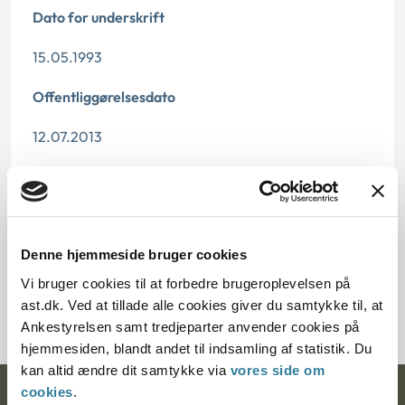
Dato for underskrift
15.05.1993
Offentliggørelsesdato
12.07.2013
Paragraf
§ 26 § 5
Denne hjemmeside bruger cookies
Journalnummer
Vi bruger cookies til at forbedre brugeroplevelsen på
273-8291
ast.dk. Ved at tillade alle cookies giver du samtykke til, at
Ankestyrelsen samt tredjeparter anvender cookies på
hjemmesiden, blandt andet til indsamling af statistik. Du
kan altid ændre dit samtykke via
vores side om
cookies
.