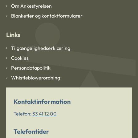
Om Ankestyrelsen
Blanketter og kontaktformularer
Links
Tilgængelighedserklæring
Cookies
Persondatapolitik
Whistleblowerordning
Kontaktinformation
Telefon:
33 41 12 00
Telefontider