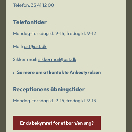
Telefon:
33 41 12 00
Telefontider
Mandag-torsdag kl. 9-15, fredag kl. 9-12
Mail:
ast@ast.dk
Sikker mail:
sikkermail@ast.dk
Se mere om at kontakte Ankestyrelsen
Receptionens åbningstider
Mandag-torsdag kl. 9-15, fredag kl. 9-13
Er du bekymret for et barn/en ung?