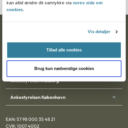
kan altid ændre dit samtykke via
vores side om
cookies
.
Ankestyrelsen
Vis detaljer
Postadresse:
Tillad alle cookies
Nytorv 7, 2. sal
9000 Aalborg
Brug kun nødvendige cookies
Ankestyrelsen Aalborg
Ankestyrelsen København
EAN: 57 98 000 35 48 21
CVR: 1007 4002