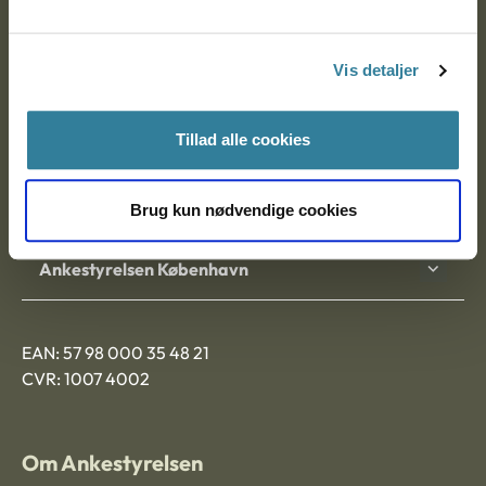
Ankestyrelsen
Postadresse:
Vis detaljer
Nytorv 7, 2. sal
9000 Aalborg
Tillad alle cookies
Ankestyrelsen Aalborg
Brug kun nødvendige cookies
Ankestyrelsen København
EAN: 57 98 000 35 48 21
CVR: 1007 4002
Om Ankestyrelsen