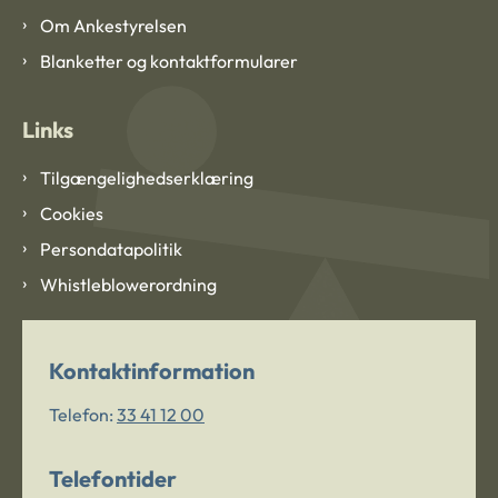
Om Ankestyrelsen
Blanketter og kontaktformularer
Links
Tilgængelighedserklæring
Cookies
Persondatapolitik
Whistleblowerordning
Kontaktinformation
Telefon:
33 41 12 00
Telefontider