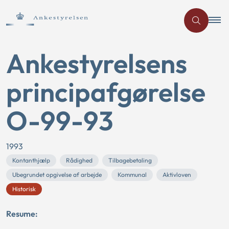
Ankestyrelsens
principafgørelse
O-99-93
1993
Kontanthjælp
Rådighed
Tilbagebetaling
Ubegrundet opgivelse af arbejde
Kommunal
Aktivloven
Historisk
Resume: