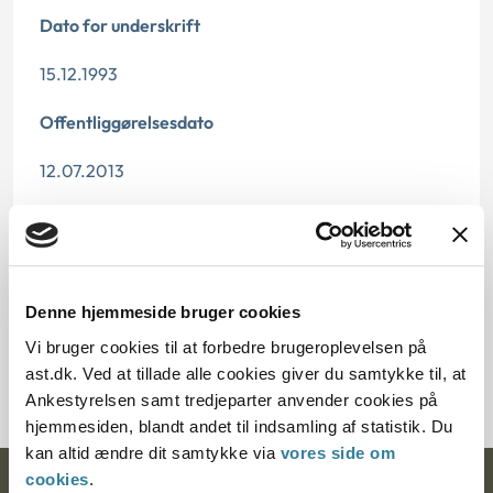
Dato for underskrift
15.12.1993
Offentliggørelsesdato
12.07.2013
Paragraf
§ 26 § 7 § 40
Denne hjemmeside bruger cookies
Journalnummer
Vi bruger cookies til at forbedre brugeroplevelsen på
20036-92
ast.dk. Ved at tillade alle cookies giver du samtykke til, at
Ankestyrelsen samt tredjeparter anvender cookies på
hjemmesiden, blandt andet til indsamling af statistik. Du
kan altid ændre dit samtykke via
vores side om
cookies
.