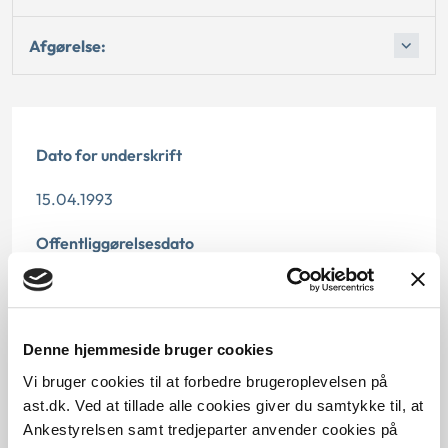
Afgørelse:
Dato for underskrift
15.04.1993
Offentliggørelsesdato
12.07.2013
Paragraf
Denne hjemmeside bruger cookies
§ 11 § 91
Vi bruger cookies til at forbedre brugeroplevelsen på
ast.dk. Ved at tillade alle cookies giver du samtykke til, at
Journalnummer
Ankestyrelsen samt tredjeparter anvender cookies på