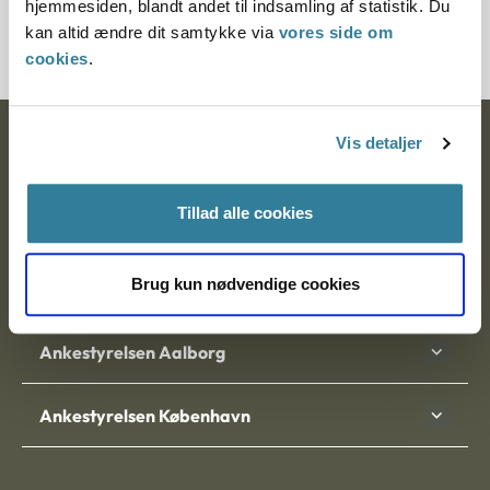
hjemmesiden, blandt andet til indsamling af statistik. Du
20321-922060991
kan altid ændre dit samtykke via
vores side om
cookies
.
Vis detaljer
Ankestyrelsen
Postadresse:
Tillad alle cookies
Nytorv 7, 2. sal
9000 Aalborg
Brug kun nødvendige cookies
Ankestyrelsen Aalborg
Ankestyrelsen København