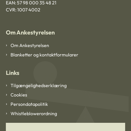
EAN: 57 98 000 35 48 21
CVR: 1007 4002
Om Ankestyrelsen
Om Ankestyrelsen
Blanketter og kontaktformularer
Links
Tilgængelighedserklæring
Cookies
Persondatapolitik
Whistleblowerordning