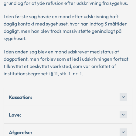
grundlag for at yde refusion efter udskrivning fra sygehus.
I den første sag havde en mand efter udskrivning haft
daglig kontakt med sygehuset, hvor han indtog 3 måltider
dagligt, men han blev trods massiv støtte genindlagt på
sygehuset.
I den anden sag blev en mand udskrevet med status af
dagpatient, men forblev som et led i udskrivningen fortsat
tilknyttet et beskyttet værksted, som var omfattet af
institutionsbegrebet i § 11, stk. 1. nr. 1.
Kassation:
Love:
Afgørelse: