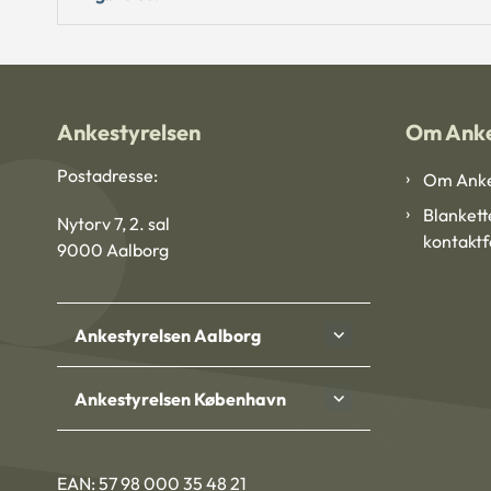
Ankestyrelsen
Om Anke
Postadresse:
Om Anke
Blankett
Nytorv 7, 2. sal
kontakt
9000 Aalborg
Ankestyrelsen Aalborg
Ankestyrelsen København
EAN: 57 98 000 35 48 21