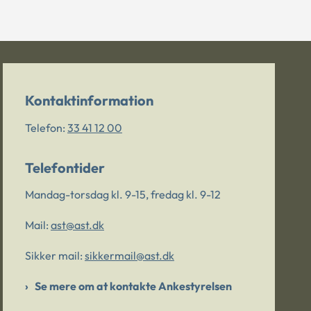
Kontaktinformation
Telefon:
33 41 12 00
Telefontider
Mandag-torsdag kl. 9-15, fredag kl. 9-12
Mail:
ast@ast.dk
Sikker mail:
sikkermail@ast.dk
Se mere om at kontakte Ankestyrelsen