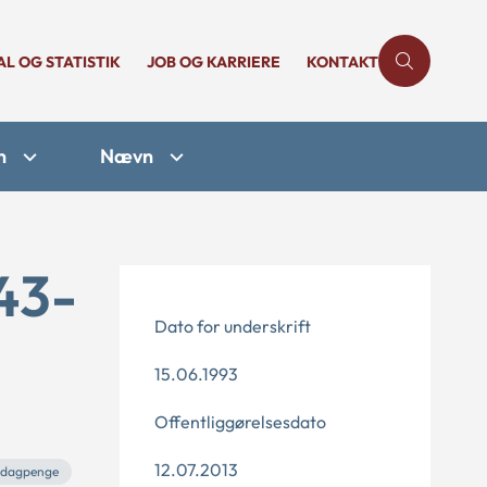
AL OG STATISTIK
JOB OG KARRIERE
KONTAKT
n
Nævn
43-
Dato for underskrift
15.06.1993
Offentliggørelsesdato
12.07.2013
edagpenge