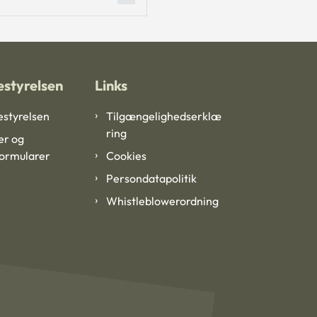
styrelsen
Links
styrelsen
Tilgængelighedserklæ
ring
er og
formularer
Cookies
Persondatapolitik
Whistleblowerordning