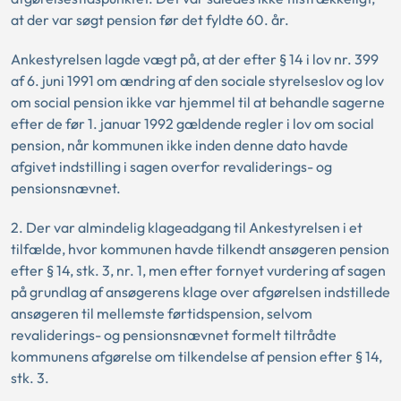
at der var søgt pension før det fyldte 60. år.
Ankestyrelsen lagde vægt på, at der efter § 14 i lov nr. 399
af 6. juni 1991 om ændring af den sociale styrelseslov og lov
om social pension ikke var hjemmel til at behandle sagerne
efter de før 1. januar 1992 gældende regler i lov om social
pension, når kommunen ikke inden denne dato havde
afgivet indstilling i sagen overfor revaliderings- og
pensionsnævnet.
2. Der var almindelig klageadgang til Ankestyrelsen i et
tilfælde, hvor kommunen havde tilkendt ansøgeren pension
efter § 14, stk. 3, nr. 1, men efter fornyet vurdering af sagen
på grundlag af ansøgerens klage over afgørelsen indstillede
ansøgeren til mellemste førtidspension, selvom
revaliderings- og pensionsnævnet formelt tiltrådte
kommunens afgørelse om tilkendelse af pension efter § 14,
stk. 3.