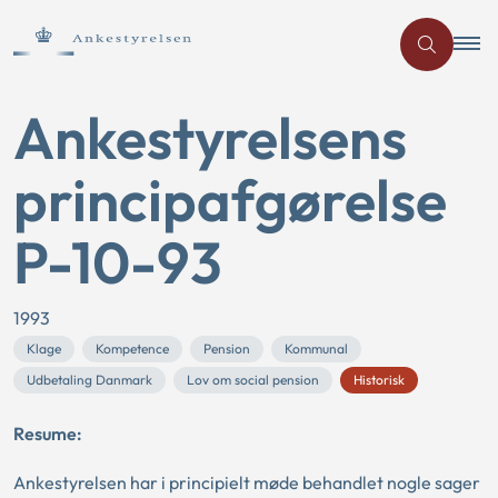
Ankestyrelsens
principafgørelse
P-10-93
1993
Klage
Kompetence
Pension
Kommunal
Udbetaling Danmark
Lov om social pension
Historisk
Resume:
Ankestyrelsen har i principielt møde behandlet nogle sager