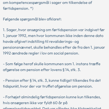
om kompetencespørgsmål i sager om tilkendelse af
førtidspension. *)
Følgende spørgsmål blev afklaret:
1. Sager, hvor ansøgning om førtidspension var indgivet før
1. januar 1992, men hvor kommunen ikke inden denne dato
havde afgivet indstilling til revaliderings- og
pensionsnævnet, skulle behandles efter de fra den 1. januar
1992 ændrede regler i lov om social pension.
- Som følge heraf skulle kommunen som 1. instans træffe
afgørelse om pension efter lovens § 14, stk. 3.
- Pension efter § 14, stk. 3, kunne tidligst tilkendes fra det
tidspunkt, hvor der var truffet afgørelse om pension.
- Forhøjet almindelig førtidspension kunne kun tilkendes,
hvis ansøgeren ikke var fyldt 60 år på
afgørelsestidspunktet. Det var således ikke tilstrækkeligt,