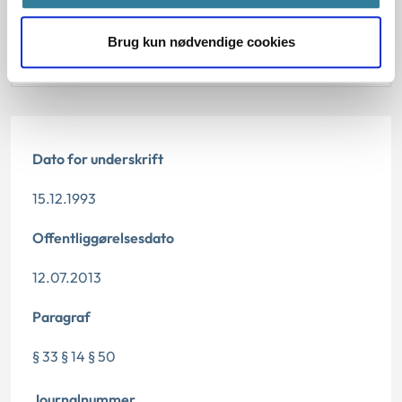
Afgørelse:
Brug kun nødvendige cookies
Afgørelse:
Dato for underskrift
15.12.1993
Offentliggørelsesdato
12.07.2013
Paragraf
§ 33 § 14 § 50
Journalnummer