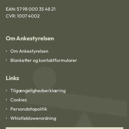
EAN: 57 98 000 35 48 21
CVR: 1007 4002
Om Ankestyrelsen
Om Ankestyrelsen
Blanketter og kontaktformularer
Links
Tilgængelighedserklæring
Cookies
Persondatapolitik
Whistleblowerordning