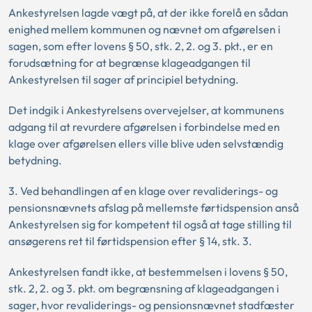
Ankestyrelsen lagde vægt på, at der ikke forelå en sådan
enighed mellem kommunen og nævnet om afgørelsen i
sagen, som efter lovens § 50, stk. 2, 2. og 3. pkt., er en
forudsætning for at begrænse klageadgangen til
Ankestyrelsen til sager af principiel betydning.
Det indgik i Ankestyrelsens overvejelser, at kommunens
adgang til at revurdere afgørelsen i forbindelse med en
klage over afgørelsen ellers ville blive uden selvstændig
betydning.
3. Ved behandlingen af en klage over revaliderings- og
pensionsnævnets afslag på mellemste førtidspension anså
Ankestyrelsen sig for kompetent til også at tage stilling til
ansøgerens ret til førtidspension efter § 14, stk. 3.
Ankestyrelsen fandt ikke, at bestemmelsen i lovens § 50,
stk. 2, 2. og 3. pkt. om begrænsning af klageadgangen i
sager, hvor revaliderings- og pensionsnævnet stadfæster