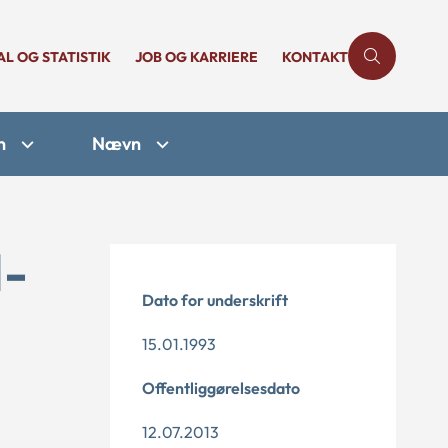
AL OG STATISTIK
JOB OG KARRIERE
KONTAKT
n
Nævn
1-
Dato for underskrift
15.01.1993
Offentliggørelsesdato
12.07.2013