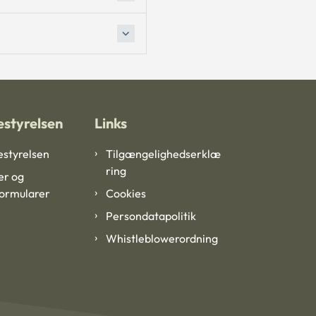
styrelsen
Links
styrelsen
Tilgængelighedserklæ
ring
er og
formularer
Cookies
Persondatapolitik
Whistleblowerordning