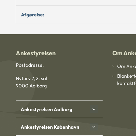
Afgørelse:
Ankestyrelsen
Om Anke
Postadresse:
Om Anke
Blankett
Nytorv 7, 2. sal
kontakt
9000 Aalborg
Ankestyrelsen Aalborg
Ankestyrelsen København