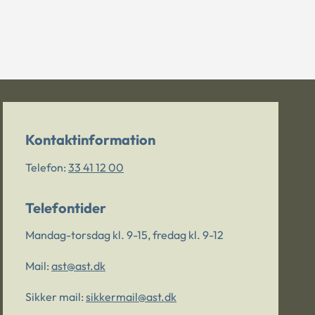
Kontaktinformation
Telefon:
33 41 12 00
Telefontider
Mandag-torsdag kl. 9-15, fredag kl. 9-12
Mail:
ast@ast.dk
Sikker mail:
sikkermail@ast.dk