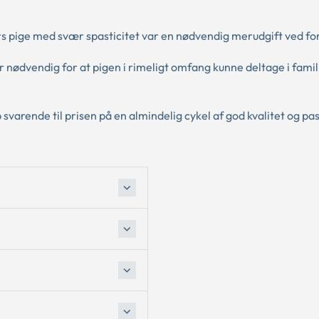
års pige med svær spasticitet var en nødvendig merudgift ved fo
nødvendig for at pigen i rimeligt omfang kunne deltage i famil
svarende til prisen på en almindelig cykel af god kvalitet og pa