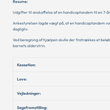
Resume:
Udgifter til anskaffelse af en handicaptandem til en 7-
Ankestyrelsen lagde vægt på, at en handicaptandem var 
dagligliv.
Ved beregning af hjælpen skulle der fratrækkes et beløb 
barnets alderstrin.
Kassation:
Love:
Vejledninger:
Sagsfremstilling: