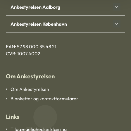
Ankestyrelsen Aalborg
Ankestyrelsen København
EAN: 57 98 000 35 48 21
CVR: 1007 4002
Om Ankestyrelsen
Om Ankestyrelsen
Blanketter og kontaktformularer
Links
Tilgængelighedserklæring