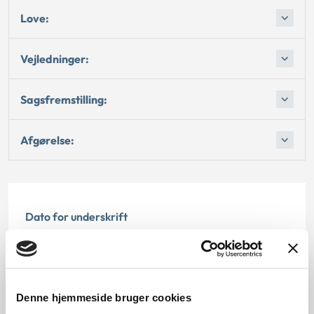
Love:
Vejledninger:
Sagsfremstilling:
Afgørelse:
Dato for underskrift
15.10.1994
Offentliggørelsesdato
Denne hjemmeside bruger cookies
12.07.2013