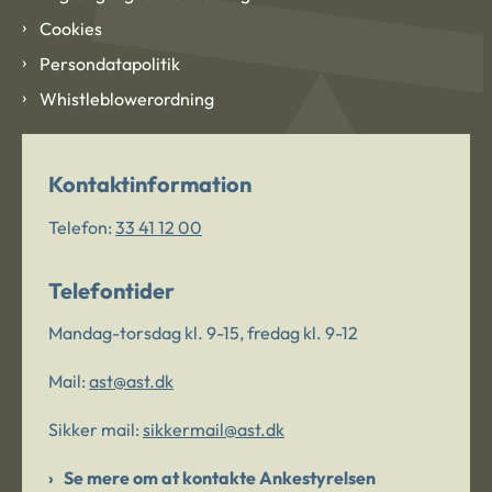
Cookies
Persondatapolitik
Whistleblowerordning
Kontaktinformation
Telefon:
33 41 12 00
Telefontider
Mandag-torsdag kl. 9-15, fredag kl. 9-12
Mail:
ast@ast.dk
Sikker mail:
sikkermail@ast.dk
Se mere om at kontakte Ankestyrelsen