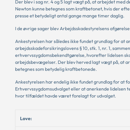
Der blev i sag nr. 4 og 5 lagt vægt på, at arbejdet med
Newton kunne betegnes som kraftbetonet, hvis der efte
presse et betydeligt antal gange mange timer daglig.
I de øvrige sager blev Arbejdsskadestyrelsens afgørelser
Ankestyrelsen har således ikke fundet grundlag for at 
arbejdsskadeforsikringslovens § 10, stk. 1, nr. 1, sammen
erhvervssygdomsbekendtgørelse, hvorefter lidelsen ska
arbejdsbevægelser. Der blev herved lagt vægt på, at 
betegnes som betydelig kraftbetonede.
Ankestyrelsen har endelig ikke fundet grundlag for at 
Erhvervssygdomsudvalget eller at anerkende lidelsen tenn
hvor tilfældet havde været forelagt for udvalget.
Love: