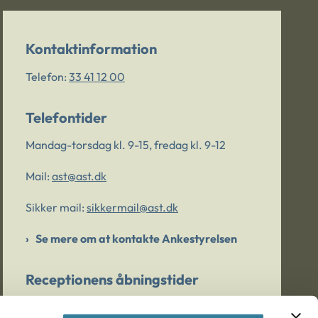
Kontaktinformation
Telefon:
33 41 12 00
Telefontider
Mandag-torsdag kl. 9-15, fredag kl. 9-12
Mail:
ast@ast.dk
Sikker mail:
sikkermail@ast.dk
Se mere om at kontakte Ankestyrelsen
Receptionens åbningstider
Mandag-torsdag kl. 9-15, fredag kl. 9-13