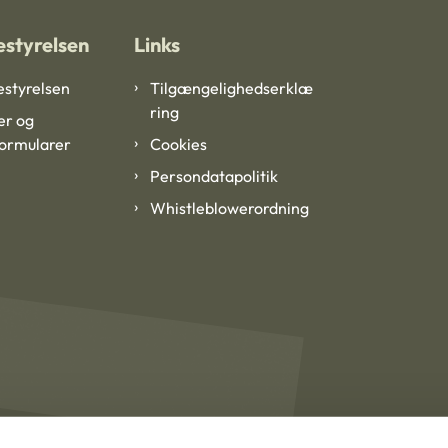
styrelsen
Links
styrelsen
Tilgængelighedserklæ
ring
er og
formularer
Cookies
Persondatapolitik
Whistleblowerordning