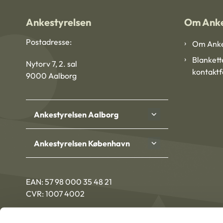
Ankestyrelsen
Om Anke
Postadresse:
Om Anke
Blankett
Nytorv 7, 2. sal
kontakt
9000 Aalborg
Ankestyrelsen Aalborg
Ankestyrelsen København
EAN: 57 98 000 35 48 21
CVR: 1007 4002