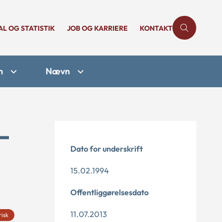
AL OG STATISTIK
JOB OG KARRIERE
KONTAKT
n
Nævn
-
Dato for underskrift
15.02.1994
Offentliggørelsesdato
11.07.2013
risk