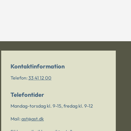
Kontaktinformation
Telefon:
33 41 12 00
Telefontider
Mandag-torsdag kl. 9-15, fredag kl. 9-12
Mail:
ast@ast.dk