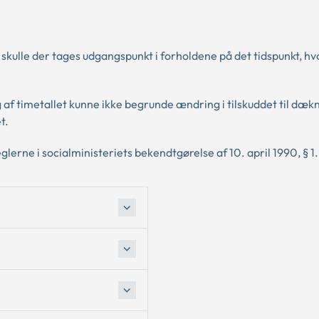
 skulle der tages udgangspunkt i forholdene på det tidspunkt, hv
f timetallet kunne ikke begrunde ændring i tilskuddet til dækn
t.
glerne i socialministeriets bekendtgørelse af 10. april 1990, § 1.