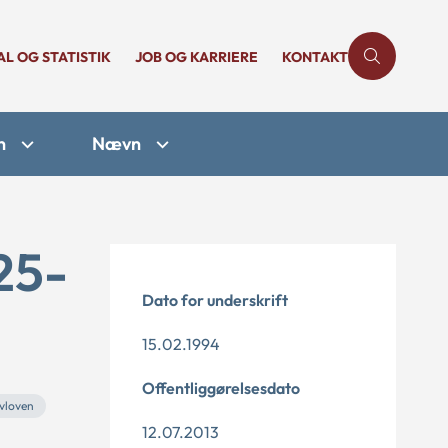
AL OG STATISTIK
JOB OG KARRIERE
KONTAKT
n
Nævn
25-
Dato for underskrift
15.02.1994
Offentliggørelsesdato
ivloven
12.07.2013