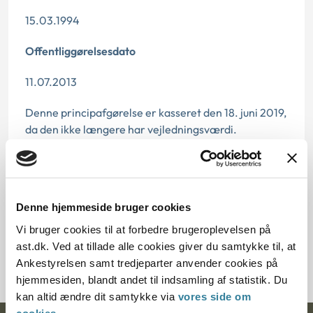
15.03.1994
Offentliggørelsesdato
11.07.2013
Denne principafgørelse er kasseret den 18. juni 2019,
da den ikke længere har vejledningsværdi.
Paragraf
§ 67 § 25 § 15 § 23
Denne hjemmeside bruger cookies
Journalnummer
Vi bruger cookies til at forbedre brugeroplevelsen på
ast.dk. Ved at tillade alle cookies giver du samtykke til, at
21600-93
Ankestyrelsen samt tredjeparter anvender cookies på
hjemmesiden, blandt andet til indsamling af statistik. Du
kan altid ændre dit samtykke via
vores side om