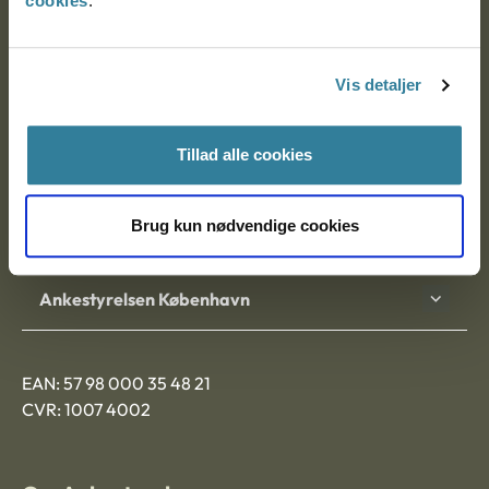
cookies
.
Ankestyrelsen
Postadresse:
Vis detaljer
Nytorv 7, 2. sal
9000 Aalborg
Tillad alle cookies
Brug kun nødvendige cookies
Ankestyrelsen Aalborg
Ankestyrelsen København
EAN: 57 98 000 35 48 21
CVR: 1007 4002