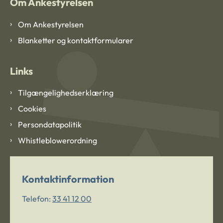
Om Ankestyrelsen
Om Ankestyrelsen
Blanketter og kontaktformularer
Links
Tilgængelighedserklæring
Cookies
Persondatapolitik
Whistleblowerordning
Kontaktinformation
Telefon:
33 41 12 00