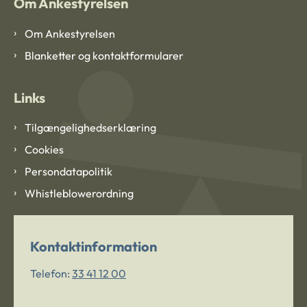
Om Ankestyrelsen
Om Ankestyrelsen
Blanketter og kontaktformularer
Links
Tilgængelighedserklæring
Cookies
Persondatapolitik
Whistleblowerordning
Kontaktinformation
Telefon:
33 41 12 00