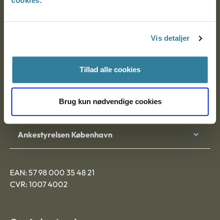
cookies
.
Ankestyrelsen
Postadresse:
Vis detaljer
Nytorv 7, 2. sal
9000 Aalborg
Tillad alle cookies
Brug kun nødvendige cookies
Ankestyrelsen Aalborg
Ankestyrelsen København
EAN: 57 98 000 35 48 21
CVR: 1007 4002