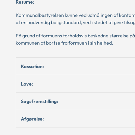
Resume:
Kommunalbestyrelsen kunne ved udmålingen af kontanthj
af en nødvendig boligstandard, ved i stedet at give tilsa
På grund af formuens forholdsvis beskedne størrelse på
kommunen at bortse fra formuen i sin helhed.
Kassation:
Love:
Sagsfremstilling:
Afgørelse: