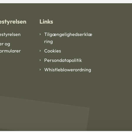
styrelsen
Links
styrelsen
Tilgængelighedserklæ
ring
er og
formularer
Cookies
Persondatapolitik
Whistleblowerordning