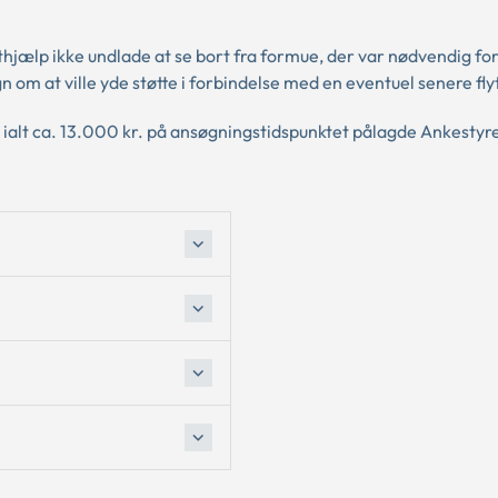
ælp ikke undlade at se bort fra formue, der var nødvendig fo
gn om at ville yde støtte i forbindelse med en eventuel senere fly
 ialt ca. 13.000 kr. på ansøgningstidspunktet pålagde Ankestyr