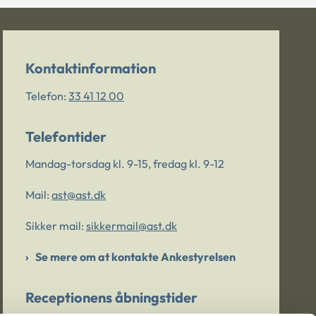
Kontaktinformation
Telefon:
33 41 12 00
Telefontider
Mandag-torsdag kl. 9-15, fredag kl. 9-12
Mail:
ast@ast.dk
Sikker mail:
sikkermail@ast.dk
Se mere om at kontakte Ankestyrelsen
Receptionens åbningstider