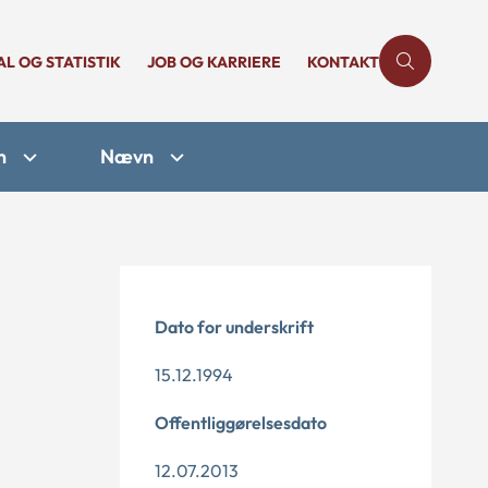
AL OG STATISTIK
JOB OG KARRIERE
KONTAKT
n
Nævn
Dato for underskrift
15.12.1994
Offentliggørelsesdato
12.07.2013