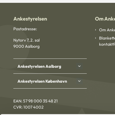
Ankestyrelsen
Om Anke
Postadresse:
Om Anke
Blankett
Nytorv 7, 2. sal
kontakt
9000 Aalborg
Ankestyrelsen Aalborg
Ankestyrelsen København
EAN: 57 98 000 35 48 21
CVR: 1007 4002