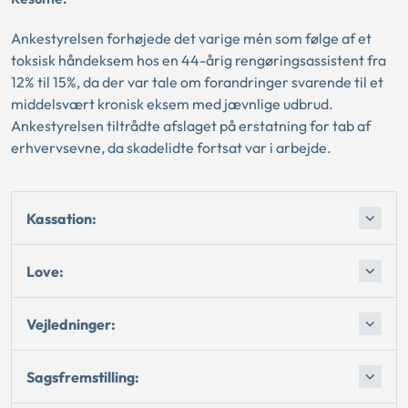
Ankestyrelsen forhøjede det varige mén som følge af et
toksisk håndeksem hos en 44-årig rengøringsassistent fra
12% til 15%, da der var tale om forandringer svarende til et
middelsvært kronisk eksem med jævnlige udbrud.
Ankestyrelsen tiltrådte afslaget på erstatning for tab af
erhvervsevne, da skadelidte fortsat var i arbejde.
Kassation:
Love:
Vejledninger:
Sagsfremstilling: