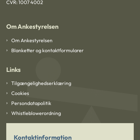
CVR: 1007 4002
Om Ankestyrelsen
Om Ankestyrelsen
Blanketter og kontaktformularer
Links
Tilgængelighedserklæring
Cookies
Persondatapolitik
Whistleblowerordning
Kontaktinformation