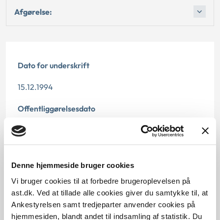
Afgørelse:
Dato for underskrift
15.12.1994
Offentliggørelsesdato
12.07.2013
Paragraf
Denne hjemmeside bruger cookies
§ 33 § 32
Vi bruger cookies til at forbedre brugeroplevelsen på
ast.dk. Ved at tillade alle cookies giver du samtykke til, at
Journalnummer
Ankestyrelsen samt tredjeparter anvender cookies på
13013-94
hjemmesiden, blandt andet til indsamling af statistik. Du