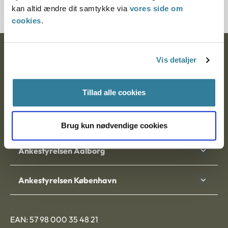
kan altid ændre dit samtykke via
vores side om
cookies
.
Ankestyrelsen
Vis detaljer
Postadresse:
Tillad alle cookies
Nytorv 7, 2. sal
9000 Aalborg
Brug kun nødvendige cookies
Ankestyrelsen Aalborg
Ankestyrelsen København
EAN: 57 98 000 35 48 21