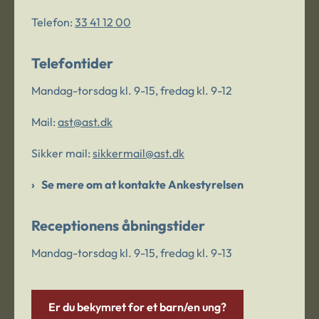
Telefon:
33 41 12 00
Telefontider
Mandag-torsdag kl. 9-15, fredag kl. 9-12
Mail:
ast@ast.dk
Sikker mail:
sikkermail@ast.dk
Se mere om at kontakte Ankestyrelsen
Receptionens åbningstider
Mandag-torsdag kl. 9-15, fredag kl. 9-13
Er du bekymret for et barn/en ung?