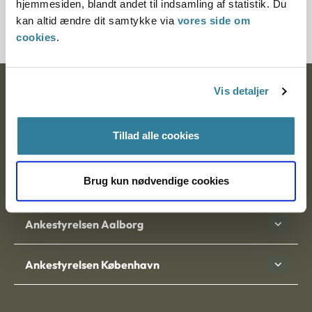
hjemmesiden, blandt andet til indsamling af statistik. Du
1441-93
kan altid ændre dit samtykke via
vores side om
cookies
.
Vis detaljer
Ankestyrelsen
Postadresse:
Tillad alle cookies
Nytorv 7, 2. sal
9000 Aalborg
Brug kun nødvendige cookies
Ankestyrelsen Aalborg
Ankestyrelsen København