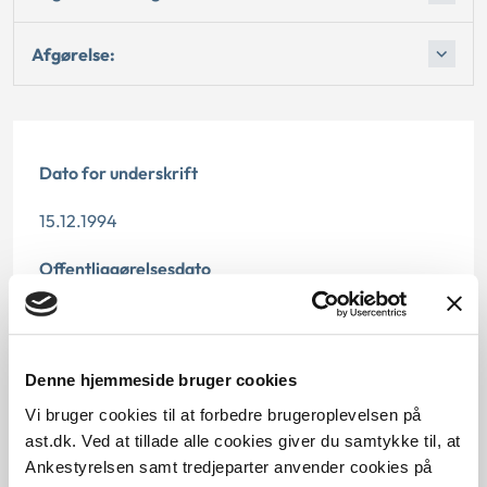
Afgørelse:
Dato for underskrift
15.12.1994
Offentliggørelsesdato
12.07.2013
Paragraf
Denne hjemmeside bruger cookies
§ 18
Vi bruger cookies til at forbedre brugeroplevelsen på
ast.dk. Ved at tillade alle cookies giver du samtykke til, at
Journalnummer
Ankestyrelsen samt tredjeparter anvender cookies på