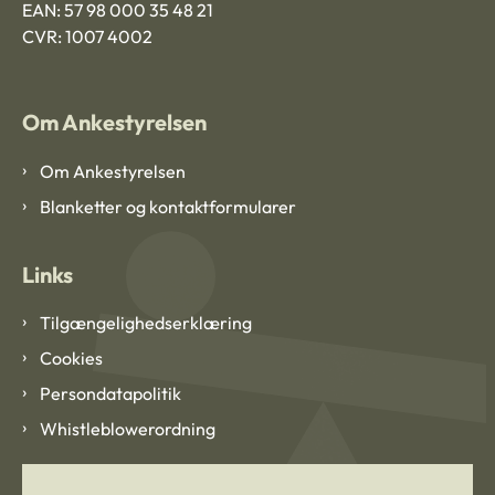
EAN: 57 98 000 35 48 21
CVR: 1007 4002
Om Ankestyrelsen
Om Ankestyrelsen
Blanketter og kontaktformularer
Links
Tilgængelighedserklæring
Cookies
Persondatapolitik
Whistleblowerordning