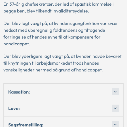
En 37-årig chefsekretær, der led af spastisk lammelse i
begge ben, blev tilkendt invaliditetsydelse.
Der blev lagt vægt på, at kvindens gangfunktion var svært
nedsat med uberegnelig faldtendens og tiltagende
forringelse af hendes evne til at kompensere for
handicappet.
Der blev yderligere lagt vægt på, at kvinden havde bevaret
til knytningen til arbejdsmarkedet trods hendes
vanskeligheder hermed på grund af handicappet.
Kassation:
Love:
Sagsfremstilling: