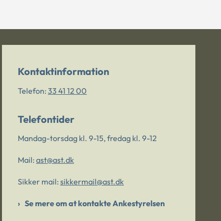
Kontaktinformation
Telefon:
33 41 12 00
Telefontider
Mandag-torsdag kl. 9-15, fredag kl. 9-12
Mail:
ast@ast.dk
Sikker mail:
sikkermail@ast.dk
Se mere om at kontakte Ankestyrelsen