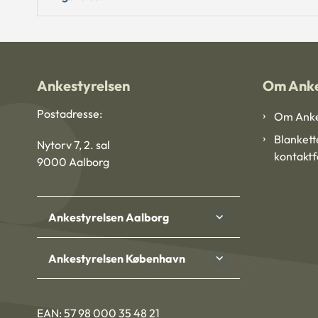
Ankestyrelsen
Om Anke
Postadresse:
Om Anke
Blankett
Nytorv 7, 2. sal
kontakt
9000 Aalborg
Ankestyrelsen Aalborg
Ankestyrelsen København
EAN: 57 98 000 35 48 21