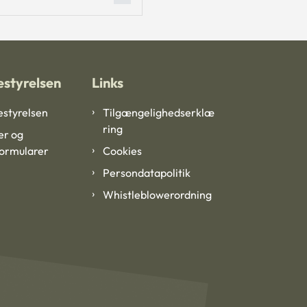
styrelsen
Links
styrelsen
Tilgængelighedserklæ
ring
er og
formularer
Cookies
Persondatapolitik
Whistleblowerordning