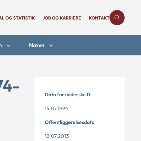
AL OG STATISTIK
JOB OG KARRIERE
KONTAKT
n
Nævn
74-
Dato for underskrift
15.07.1994
Offentliggørelsesdato
12.07.2013