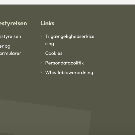
styrelsen
Links
styrelsen
Tilgængelighedserklæ
ring
er og
formularer
Cookies
Persondatapolitik
Whistleblowerordning