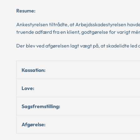
Resume:
Ankestyrelsen tiltrådte, at Arbejdsskadestyrelsen havd
truende adfærd fra en klient, godtgørelse for varigt mé
Der blev ved afgørelsen lagt vægt på, at skadelidte led
Kassation:
Love:
Sagsfremstilling:
Afgørelse: