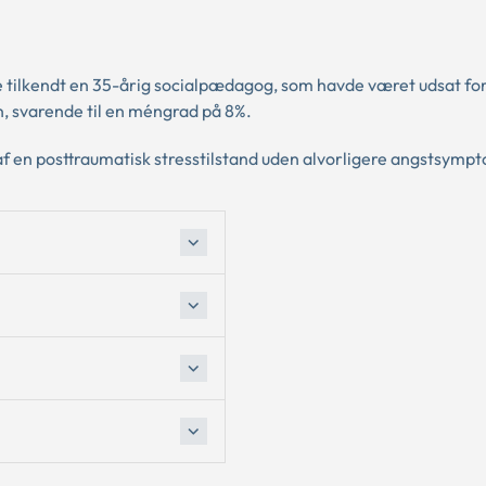
e tilkendt en 35-årig socialpædagog, som havde været udsat for
n, svarende til en méngrad på 8%.
 af en posttraumatisk stresstilstand uden alvorligere angstsymp