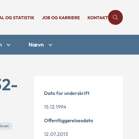
AL OG STATISTIK
JOB OG KARRIERE
KONTAKT
n
Nævn
32-
Dato for underskrift
15.12.1994
Offentliggørelsesdato
loven
12.07.2013