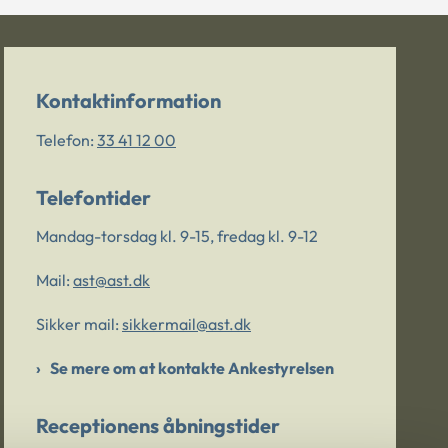
Kontaktinformation
Telefon:
33 41 12 00
Telefontider
Mandag-torsdag kl. 9-15, fredag kl. 9-12
Mail:
ast@ast.dk
Sikker mail:
sikkermail@ast.dk
Se mere om at kontakte Ankestyrelsen
Receptionens åbningstider