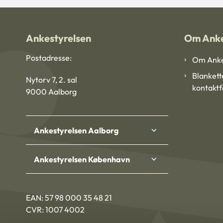
Ankestyrelsen
Om Anke
Postadresse:
Om Anke
Blankett
Nytorv 7, 2. sal
kontakt
9000 Aalborg
Ankestyrelsen Aalborg
Ankestyrelsen København
EAN: 57 98 000 35 48 21
CVR: 1007 4002